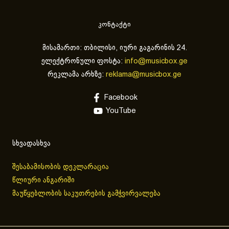
კონტაქტი
მისამართი: თბილისი, იური გაგარინის 24.
ელექტრონული ფოსტა:
info@musicbox.ge
რეკლამა არხზე:
reklama@musicbox.ge
Facebook
YouTube
სხვადასხვა
შესაბამისობის დეკლარაცია
წლიური ანგარიში
მაუწყებლობის საკუთრების გამჭვირვალება