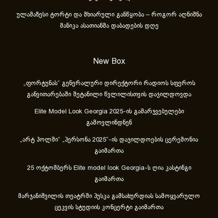
ულამაზესი ტორტი და მხიარული განწყობა – როგორ აღნიშნა
მანიკა ასათიანმა დაბადების დღე
New Box
„ფორტუნას“ გენერალური დირექტორი რადიოს სფეროს
განვითარებაში შეტანილი წვლილისთვის დაჯილდოვდა
Elite Model Look Georgia 2025-ის გამარჯვებულები
გამოვლინდნენ
„არტ ჰოლში“ „პერსონა 2025“-ის დაჯილდოების ცერემონია
გაიმართა
25 ოქტომბერს Elite model look Georgia-ს ღია კასტინგი
გაიმართა
მარჯანიშვილის თეატრში პუსკა გამსახურდიას სამოყვარულო
ცეკვის სტუდიის კონცერტი გაიმართა