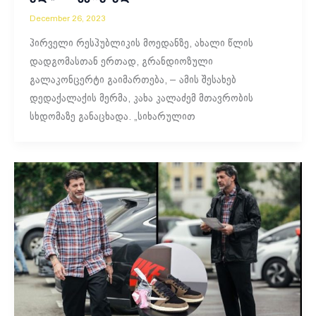
December 26, 2023
პირველი რესპუბლიკის მოედანზე, ახალი წლის
დადგომასთან ერთად, გრანდიოზული
გალაკონცერტი გაიმართება, – ამის შესახებ
დედაქალაქის მერმა, კახა კალაძემ მთავრობის
სხდომაზე განაცხადა. „სიხარულით