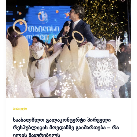
სიახლეები
საახალწლო გალაკონცერტი პირველი
რესპუბლიკის მოედანზე გაიმართება – რა
ელის მაყურებელს