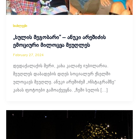
სიახლეები
„სულის მეგობარი“ – ანუკი არეშიძის
ემოციური მილოცვა მეუღლეს
February 27, 2024
დედაქალაქის მერი, კახა კალაძე იუბილარია.
მეუღლეს დაბადების დღეს სოციალურ ქსელში
ულოცავს მეუღლე. ანუკი არეშიძემ „ინსტაგრამზე“
კახას ფოტოები გამოაქვეყნა. „ჩემი სულის […]