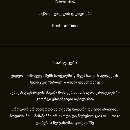
News Box
ოქროს ტალღის დღიურები
Fashion Time
სიახლეები
ვიდეო: „ჩამოვედი ჩემს სოფელში, ვიწყებ სახლის აღდგენას,
სადაც გავიზარდე“ – თამო ვაშალომიძე
„უშიკას გაუმარჯოს! მაგარ მომღერალს, მაგარ ქართველს!“ –
გიორგი უშიკიშვილი იუბილარია
„როგორ არ მინდოდა ამ თემაზე საუბარი და ჩემი ბრალია..
ბოდიში, მა… მამაჩემმა არ იცოდა და ნიუსებით გაიგო“ – თიკა
ჯამბურია მელანომას დიაგნოზზე