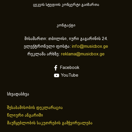
ცეკვის სტუდიის კონცერტი გაიმართა
კონტაქტი
მისამართი: თბილისი, იური გაგარინის 24.
ელექტრონული ფოსტა:
info@musicbox.ge
რეკლამა არხზე:
reklama@musicbox.ge
Facebook
YouTube
სხვადასხვა
შესაბამისობის დეკლარაცია
წლიური ანგარიში
მაუწყებლობის საკუთრების გამჭვირვალება