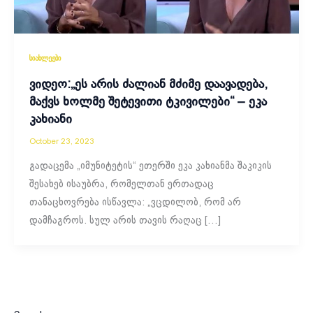
სიახლეები
ვიდეო:„ეს არის ძალიან მძიმე დაავადება,
მაქვს ხოლმე შეტევითი ტკივილები“ – ეკა
კახიანი
October 23, 2023
გადაცემა „იმუნიტეტის“ ეთერში ეკა კახიანმა შაკიკის
შესახებ ისაუბრა, რომელთან ერთადაც
თანაცხოვრება ისწავლა: „ვცდილობ, რომ არ
დამჩაგროს. სულ არის თავის რაღაც […]