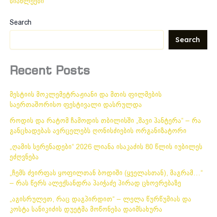
სიახლეები
Search
Search
Recent Posts
მესტიის მოკლემეტრაჟიანი და მთის ფილმების
საერთაშორისო ფესტივალი დასრულდა
როდის და რატომ ჩამოდის თბილისში „შავი პანტერა“ – რა
განცხადებას ავრცელებს ღონისძიების ორგანიზატორი
„ღამის სერენადები“ 2026 ლიანა ისაკაძის 80 წლის იუბილეს
ეძღვნება
„ჩემს ძვირფას ყოფილთან ბოდიში (ყველასთან), მაგრამ…“
– რას წერს ალექსანდრა პაიჭაძე პირად ცხოვრებაზე
„აგისრულეთ, რაც დაგპირდით“ – ლელა წურწუმიას და
კოსტა სანიკიძის დუეტმა მოწონება დაიმსახურა