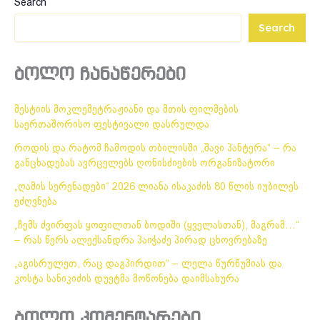
Search
Search
ბოლო ჩანაწერები
მესტიის მოკლემეტრაჟიანი და მთის ფილმების
საერთაშორისო ფესტივალი დასრულდა
როდის და რატომ ჩამოდის თბილისში „შავი პანტერა“ – რა
განცხადებას ავრცელებს ღონისძიების ორგანიზატორი
„ღამის სერენადები“ 2026 ლიანა ისაკაძის 80 წლის იუბილეს
ეძღვნება
„ჩემს ძვირფას ყოფილთან ბოდიში (ყველასთან), მაგრამ…“
– რას წერს ალექსანდრა პაიჭაძე პირად ცხოვრებაზე
„აგისრულეთ, რაც დაგპირდით“ – ლელა წურწუმიას და
კოსტა სანიკიძის დუეტმა მოწონება დაიმსახურა
ბოლო კომენტარები