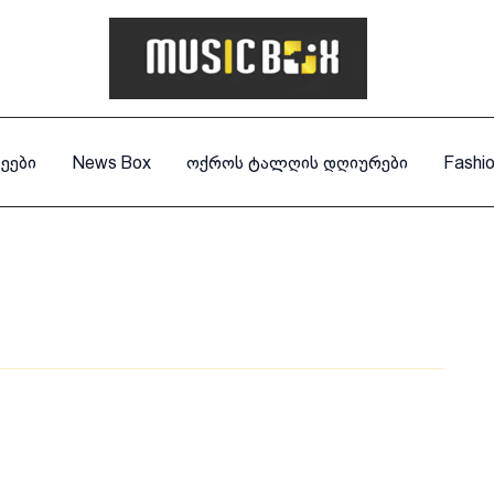
ეები
News Box
ოქროს ტალღის დღიურები
Fashi