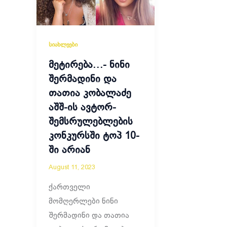
სიახლეები
მეტირება…- ნინი
შერმადინი და
თათია კობალაძე
აშშ-ის ავტორ-
შემსრულებლების
კონკურსში ტოპ 10-
ში არიან
August 11, 2023
ქართველი
მომღერლები ნინი
შერმადინი და თათია