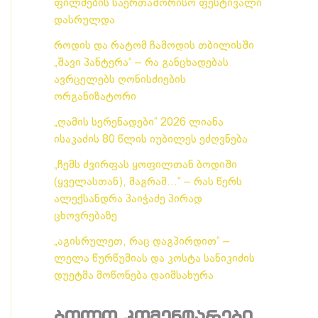
ფილმების საერთაშორისო ფესტივალი
დასრულდა
როდის და რატომ ჩამოდის თბილისში
„შავი პანტერა“ – რა განცხადებას
ავრცელებს ღონისძიების
ორგანიზატორი
„ღამის სერენადები“ 2026 ლიანა
ისაკაძის 80 წლის იუბილეს ეძღვნება
„ჩემს ძვირფას ყოფილთან ბოდიში
(ყველასთან), მაგრამ…“ – რას წერს
ალექსანდრა პაიჭაძე პირად
ცხოვრებაზე
„აგისრულეთ, რაც დაგპირდით“ –
ლელა წურწუმიას და კოსტა სანიკიძის
დუეტმა მოწონება დაიმსახურა