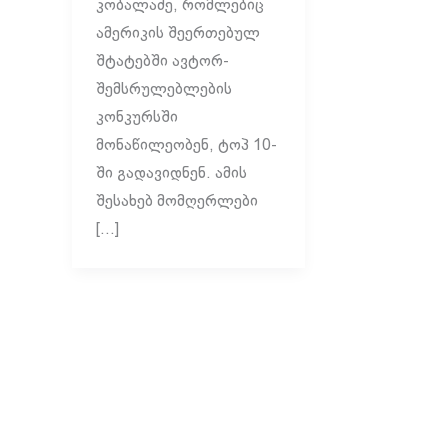
კობალაძე, რომლებიც
ამერიკის შეერთებულ
შტატებში ავტორ-
შემსრულებლების
კონკურსში
მონაწილეობენ, ტოპ 10-
ში გადავიდნენ. ამის
შესახებ მომღერლები
[…]