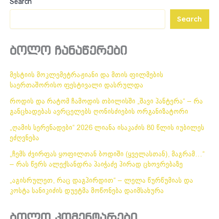
Search
Search
ბოლო ჩანაწერები
მესტიის მოკლემეტრაჟიანი და მთის ფილმების
საერთაშორისო ფესტივალი დასრულდა
როდის და რატომ ჩამოდის თბილისში „შავი პანტერა“ – რა
განცხადებას ავრცელებს ღონისძიების ორგანიზატორი
„ღამის სერენადები“ 2026 ლიანა ისაკაძის 80 წლის იუბილეს
ეძღვნება
„ჩემს ძვირფას ყოფილთან ბოდიში (ყველასთან), მაგრამ…“
– რას წერს ალექსანდრა პაიჭაძე პირად ცხოვრებაზე
„აგისრულეთ, რაც დაგპირდით“ – ლელა წურწუმიას და
კოსტა სანიკიძის დუეტმა მოწონება დაიმსახურა
ბოლო კომენტარები