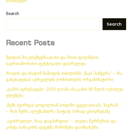
სიახლეები
Search
Search
Recent Posts
მესტიის მოკლემეტრაჟიანი და მთის ფილმების
საერთაშორისო ფესტივალი დასრულდა
როდის და რატომ ჩამოდის თბილისში „შავი პანტერა“ – რა
განცხადებას ავრცელებს ღონისძიების ორგანიზატორი
„ღამის სერენადები“ 2026 ლიანა ისაკაძის 80 წლის იუბილეს
ეძღვნება
„ჩემს ძვირფას ყოფილთან ბოდიში (ყველასთან), მაგრამ…“
– რას წერს ალექსანდრა პაიჭაძე პირად ცხოვრებაზე
„აგისრულეთ, რაც დაგპირდით“ – ლელა წურწუმიას და
კოსტა სანიკიძის დუეტმა მოწონება დაიმსახურა