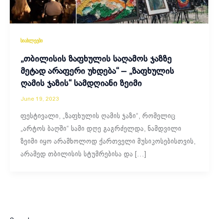
სიახლეები
„თბილისის ზაფხულის საღამოს ჯაზზე
მეტად არაფერი უხდება“ – „ზაფხულის
ღამის ჯაზის“ სამდღიანი ზეიმი
June 19, 2023
ფესტივალი, „ზაფხულის ღამის ჯაზი“, რომელიც
„არტოს ბაღში“ სამი დღე გაგრძელდა, ნამდვილი
ზეიმი იყო არამხოლოდ ქართველი მუსიკოსებისთვის,
არამედ თბილისის სტუმრებისა და […]