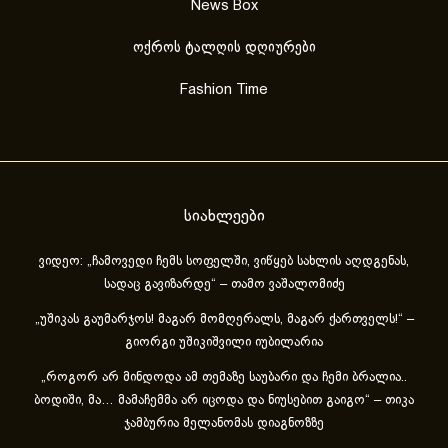
News Box
ოქროს ტალღის დღიურები
Fashion Time
სიახლეები
ვიდეო: „ჩამოვედი ჩემს სოფელში, ვიწყებ სახლის აღდგენას,
სადაც გავიზარდე“ – თამო ვაშალომიძე
„უშიკას გაუმარჯოს! მაგარ მომღერალს, მაგარ ქართველს!“ –
გიორგი უშიკიშვილი იუბილარია
„როგორ არ მინდოდა ამ თემაზე საუბარი და ჩემი ბრალია..
ბოდიში, მა… მამაჩემმა არ იცოდა და ნიუსებით გაიგო“ – თიკა
ჯამბურია მელანომას დიაგნოზზე