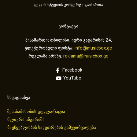
ცეკვის სტუდიის კონცერტი გაიმართა
კონტაქტი
მისამართი: თბილისი, იური გაგარინის 24.
ელექტრონული ფოსტა:
info@musicbox.ge
რეკლამა არხზე:
reklama@musicbox.ge
Facebook
YouTube
სხვადასხვა
შესაბამისობის დეკლარაცია
წლიური ანგარიში
მაუწყებლობის საკუთრების გამჭვირვალება