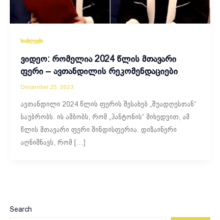
სიახლეები
ვიდეო: რომელია 2024 წლის მთავარი
ფერი – ავთანდილის რეკომენდაციები
December 25, 2023
ავთანდილი 2024 წლის ფერის შესახებ „შუადღესთან“
საუბრობს. ის ამბობს, რომ „პანტონის“ მიხედვით, ამ
წლის მთავარი ფერი შინდისფერია. დიზაინერი
აღნიშნავს, რომ […]
Search