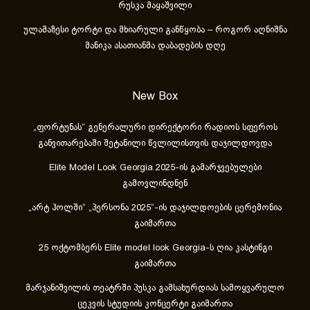
რუსკა მაყაშვილი
ულამაზესი ტორტი და მხიარული განწყობა – როგორ აღნიშნა
მანიკა ასათიანმა დაბადების დღე
New Box
„ფორტუნას“ გენერალური დირექტორი რადიოს სფეროს
განვითარებაში შეტანილი წვლილისთვის დაჯილდოვდა
Elite Model Look Georgia 2025-ის გამარჯვებულები
გამოვლინდნენ
„არტ ჰოლში“ „პერსონა 2025“-ის დაჯილდოების ცერემონია
გაიმართა
25 ოქტომბერს Elite model look Georgia-ს ღია კასტინგი
გაიმართა
მარჯანიშვილის თეატრში პუსკა გამსახურდიას სამოყვარულო
ცეკვის სტუდიის კონცერტი გაიმართა