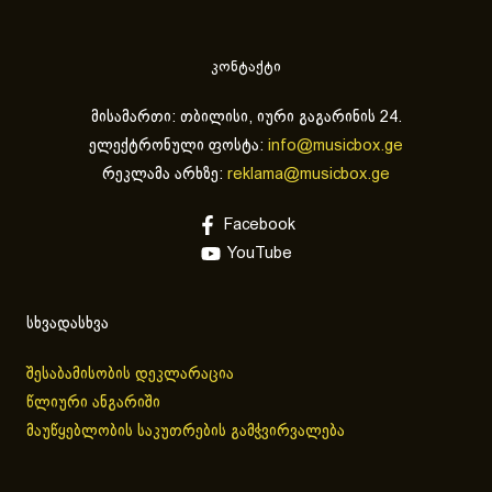
კონტაქტი
მისამართი: თბილისი, იური გაგარინის 24.
ელექტრონული ფოსტა:
info@musicbox.ge
რეკლამა არხზე:
reklama@musicbox.ge
Facebook
YouTube
სხვადასხვა
შესაბამისობის დეკლარაცია
წლიური ანგარიში
მაუწყებლობის საკუთრების გამჭვირვალება