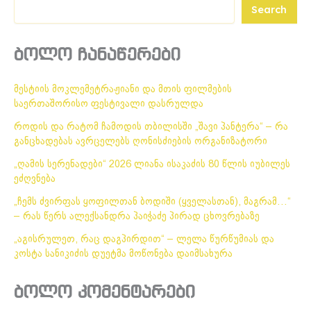
Search
ბოლო ჩანაწერები
მესტიის მოკლემეტრაჟიანი და მთის ფილმების
საერთაშორისო ფესტივალი დასრულდა
როდის და რატომ ჩამოდის თბილისში „შავი პანტერა“ – რა
განცხადებას ავრცელებს ღონისძიების ორგანიზატორი
„ღამის სერენადები“ 2026 ლიანა ისაკაძის 80 წლის იუბილეს
ეძღვნება
„ჩემს ძვირფას ყოფილთან ბოდიში (ყველასთან), მაგრამ…“
– რას წერს ალექსანდრა პაიჭაძე პირად ცხოვრებაზე
„აგისრულეთ, რაც დაგპირდით“ – ლელა წურწუმიას და
კოსტა სანიკიძის დუეტმა მოწონება დაიმსახურა
ბოლო კომენტარები