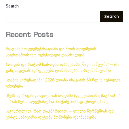
Search
Search
Recent Posts
მესტიის მოკლემეტრაჟიანი და მთის ფილმების
საერთაშორისო ფესტივალი დასრულდა
როდის და რატომ ჩამოდის თბილისში „შავი პანტერა“ – რა
განცხადებას ავრცელებს ღონისძიების ორგანიზატორი
„ღამის სერენადები“ 2026 ლიანა ისაკაძის 80 წლის იუბილეს
ეძღვნება
„ჩემს ძვირფას ყოფილთან ბოდიში (ყველასთან), მაგრამ…“
– რას წერს ალექსანდრა პაიჭაძე პირად ცხოვრებაზე
„აგისრულეთ, რაც დაგპირდით“ – ლელა წურწუმიას და
კოსტა სანიკიძის დუეტმა მოწონება დაიმსახურა