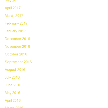
May 2017
April 2017
March 2017
February 2017
January 2017
December 2016
November 2016
October 2016
September 2016
August 2016
July 2016
June 2016
May 2016
April 2016