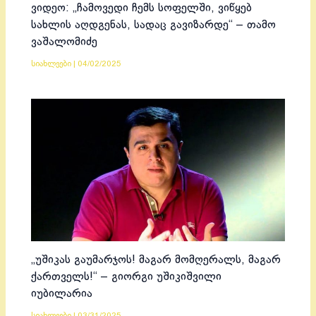
ვიდეო: „ჩამოვედი ჩემს სოფელში, ვიწყებ
სახლის აღდგენას, სადაც გავიზარდე“ – თამო
ვაშალომიძე
სიახლეები
|
04/02/2025
„უშიკას გაუმარჯოს! მაგარ მომღერალს, მაგარ
ქართველს!“ – გიორგი უშიკიშვილი
იუბილარია
სიახლეები
|
03/31/2025