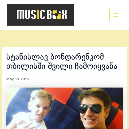
Skip
Main
to
Men
content
სტანისლავ ბონდარენკომ
თბილისში შვილი ჩამოიყვანა
May 30, 2016