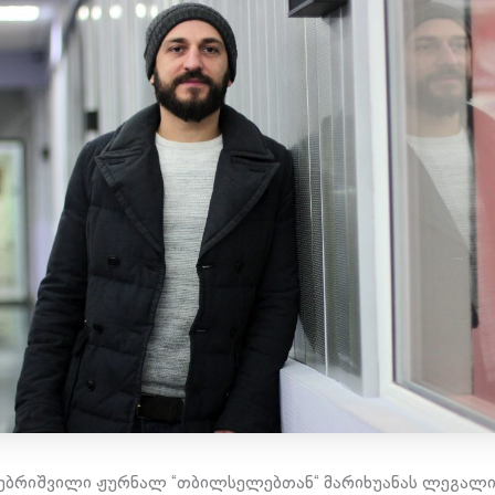
ებრიშვილი ჟურნალ “თბილსელებთან“ მარიხუანას ლეგალი