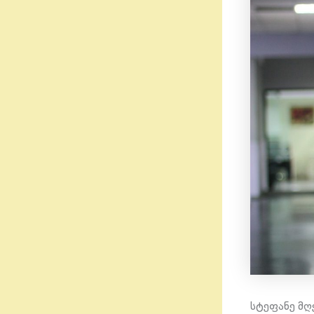
სტეფანე მღ