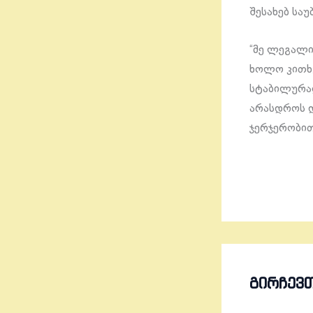
შესახებ სა
“მე ლეგალიზ
ხოლო კითხვა
სტაბილურად
არასდროს და
ჯერჯერობით
ᲒᲘᲠᲩᲔᲕ