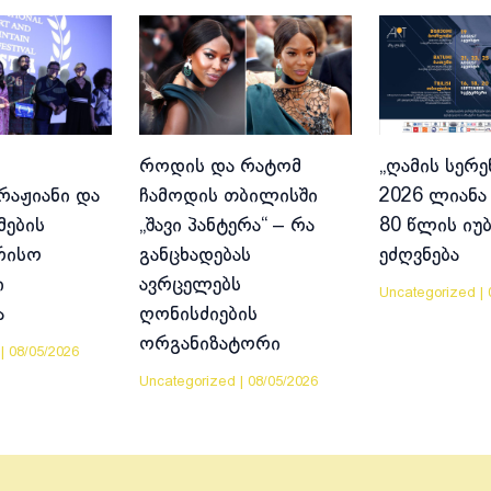
როდის და რატომ
„ღამის სერე
აჟიანი და
ჩამოდის თბილისში
2026 ლიანა 
მების
„შავი პანტერა“ – რა
80 წლის იუ
რისო
განცხადებას
ეძღვნება
ი
ავრცელებს
Uncategorized
|
ა
ღონისძიების
ორგანიზატორი
|
08/05/2026
Uncategorized
|
08/05/2026