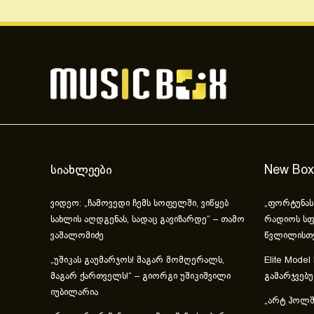
სიახლეები
New Box
ვიდეო: „ჩამოვედი ჩემს სოფელში, ვიწყებ
„ფორტუნას
სახლის აღდგენას, სადაც გავიზარდე“ – თამო
რადიოს სფ
ვაშალომიძე
წვლილისთ
„უშიკას გაუმარჯოს! მაგარ მომღერალს,
Elite Model
მაგარ ქართველს!“ – გიორგი უშიკიშვილი
გამარჯვებ
იუბილარია
„არტ ჰოლში