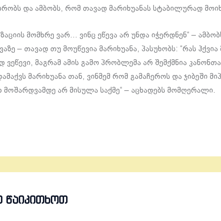
უბრობს და ამბობს, რომ თავად მარიხუანას სტაბილურად მოი
აციის მომხრე ვარ… ვინც ეწევა არ უნდა იჭერდნენ“ – ამბობ
ზე – თავად თუ მოუწევია მარიხუანა, პასუხობს: “რას ჰქვია
 ვეწევი, მაგრამ ამის გამო პრობლემა არ შემქმნია კანონთა
მაქვს მარიხუანა თან, ვინმემ რომ გამაჩეროს და ჯიბეში მი
 მოშარდვამდე არ მისულა საქმე“ – აცხადებს მომღერალი.
Თ ᲬᲐᲘᲙᲘᲗᲮᲝᲗ