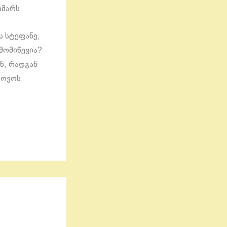
ხმარს.
ს სტეფანე,
 მომიწევია?
ნ, რადგან
პოვოს.