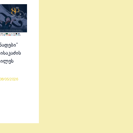
ნადები“
ისაკაძის
ბილეს
08/05/2026