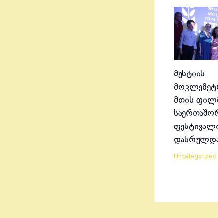
მესტიის
მოკლემეტრ
მთის ფილ
საერთაშო
ფესტივალ
დასრულდ
Uncategorized