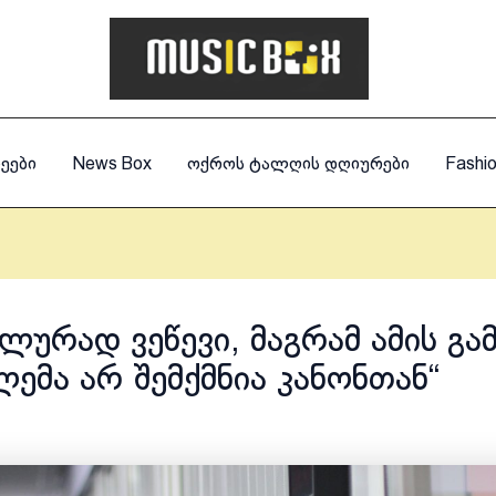
ეები
News Box
ოქროს ტალღის დღიურები
Fashi
ილურად ვეწევი, მაგრამ ამის გა
ემა არ შემქმნია კანონთან“