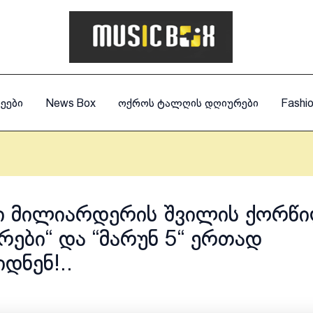
ეები
News Box
ოქროს ტალღის დღიურები
Fashi
ი მილიარდერის შვილის ქორწ
ვრები“ და “მარუნ 5“ ერთად
დნენ!..