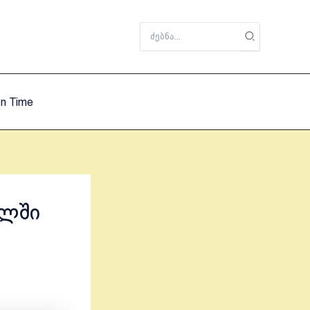
Search
for:
on Time
ილში