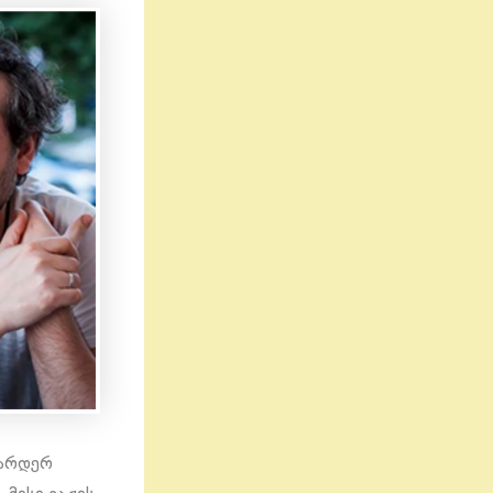
იარდერ