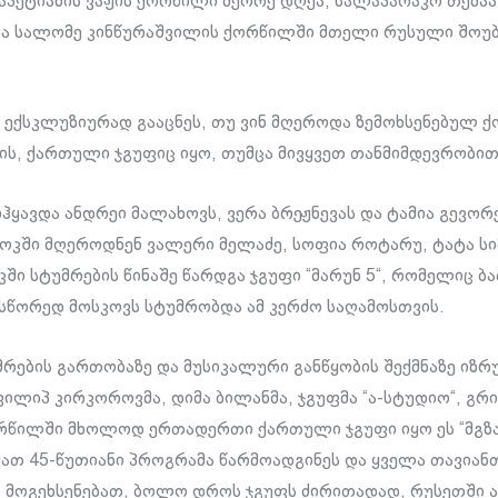
აპეტიანის ვაჟის ქორწილი მეორე დღეა, სალაპარაკო თემაა. 
და სალომე კინწურაშვილის ქორწილში მთელი რუსული შოუბ
 ექსკლუზიურად გააცნეს, თუ ვინ მღეროდა ზემოხსენებულ 
ის, ქართული ჯგუფიც იყო, თუმცა მივყვეთ თანმიმდევრობით
ჰყავდა ანდრეი მალახოვს, ვერა ბრეჟნევას და ტამია გევორქ
კში მღეროდნენ ვალერი მელაძე, სოფია როტარუ, ტატა სი
ში სტუმრების წინაშე წარდგა ჯგუფი “მარუნ 5“, რომელიც ბ
სწორედ მოსკოვს სტუმრობდა ამ კერძო საღამოსთვის.
მრების გართობაზე და მუსიკალური განწყობის შექმნაზე იზრ
ფილიპ კირკოროვმა, დიმა ბილანმა, ჯგუფმა “ა-სტუდიო“, გრ
რწილში მხოლოდ ერთადერთი ქართული ჯგუფი იყო ეს “მგზა
ათ 45-წუთიანი პროგრამა წარმოადგინეს და ყველა თავიანთ
 მოგეხსენებათ, ბოლო დროს ჯგუფს ძირითადად, რუსეთში ა