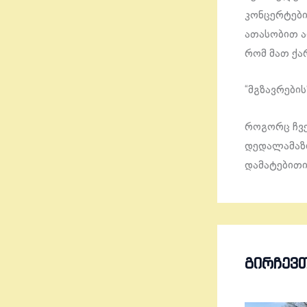
კონცერტები
ათასობით ად
რომ მათ ქა
“მგზავრების
როგორც ჩვე
დედალამაზი
დამატებითი
ᲒᲘᲠᲩᲔᲕ