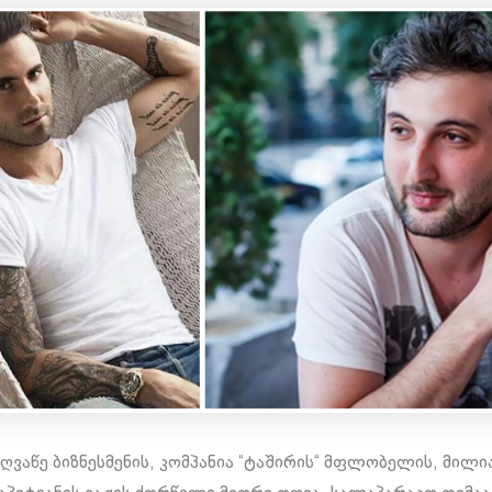
ღვაწე ბიზნესმენის, კომპანია “ტაშირის“ მფლობელის, მილ