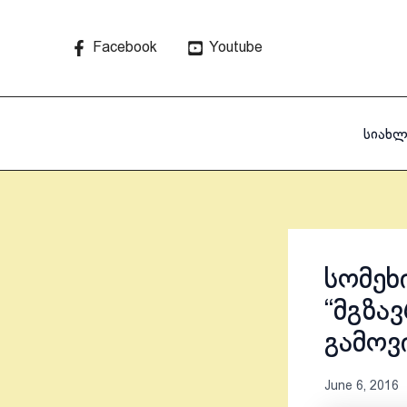
Skip
to
Facebook
Youtube
content
სიახლ
სომეხ
“მგზა
გამოვი
June 6, 2016