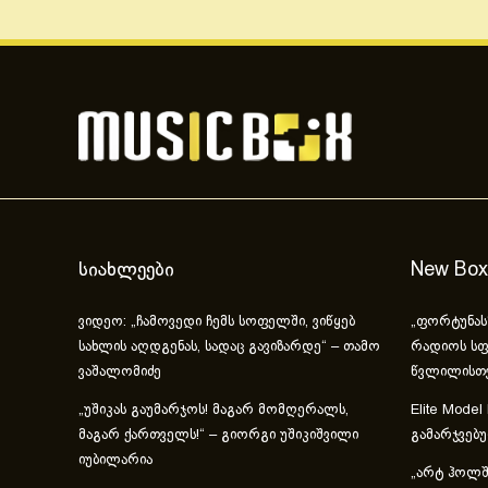
სიახლეები
New Box
ვიდეო: „ჩამოვედი ჩემს სოფელში, ვიწყებ
„ფორტუნას
სახლის აღდგენას, სადაც გავიზარდე“ – თამო
რადიოს სფ
ვაშალომიძე
წვლილისთ
„უშიკას გაუმარჯოს! მაგარ მომღერალს,
Elite Model
მაგარ ქართველს!“ – გიორგი უშიკიშვილი
გამარჯვებ
იუბილარია
„არტ ჰოლში