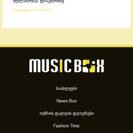
მელანომას დიაგნოზზე
სიახლეები
|
03/31/2025
სიახლეები
News Box
ოქროს ტალღის დღიურები
Fashion Time