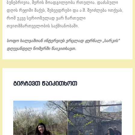
ბუნებრივია, მერის მოადგილეობა რთულია. დაძაბული
დღის რეჟიმი მაქვს, შეხვედრები და ა.შ. შეიძლება ითქვას,
რომ უკვე სერიოზულად ვარ ჩართული
თვითმმართველობის საქმიანობაში.
სოფო ხალვაშთან ინტერვიუს ვრცლად ჟურნალ „სარკის“
დღევანდელ ნომერში წაიკითხავთ.
ᲒᲘᲠᲩᲔᲕᲗ ᲬᲐᲘᲙᲘᲗᲮᲝᲗ