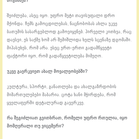
მოგხსნეს?
შეიძლება, ასეც იყო. უფრო მეტი თავისუფალი დრო
მქონდა. ჩემს გამოცდილებას, ნაცნობობას ახლა უკვე
ბათუმის სასარგებლოდ გამოვიყენებ. პირველი კითხვა, რაც
დავსვი, ეს საქმე ხომ არ შემიშლიდა ხელს სცენაზე დგომაში.
მიპასუხეს, რომ არა. ესეც ერთ-ერთი გადამწყვეტი
ფაქტორი იყო, რომ გადაწყვეტილება მიმეღო.
უკვე გაერკვიეთ ახალ მოვალეობებში?
კულტურა, სპორტი, განათლება და ახალგაზრდობის
მიმართულებები მაბარია. ცოტა ხანი მჭირდება, რომ
ყველაფერში დეტალურად გავერკვე.
რა შეგიძლიათ გვითხრათ, რომელი უფრო რთულია, იყო
მომღერალი თუ ვიცემერი?