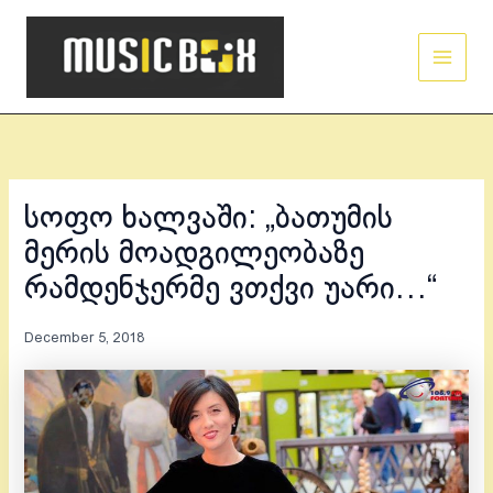
Skip
Main
to
Men
content
სოფო ხალვაში: „ბათუმის
მერის მოადგილეობაზე
რამდენჯერმე ვთქვი უარი…“
December 5, 2018