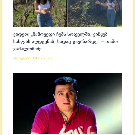
ვიდეო: „ჩამოვედი ჩემს სოფელში, ვიწყებ
სახლის აღდგენას, სადაც გავიზარდე“ – თამო
ვაშალომიძე
სიახლეები
|
04/02/2025