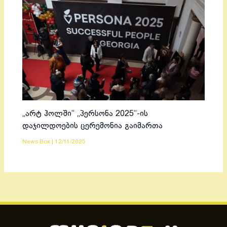
„არტ ჰოლში“ „პერსონა 2025“-ის
დაჯილდოების ცერემონია გაიმართა
News Box
|
12/11/2025