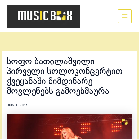
Skip
Main
to
Men
content
სოფო ბათილაშვილი
პირველი სოლოკონცერტით
ქვეყანაში მიმდინარე
მოვლენებს გამოეხმაურა
July 1, 2019