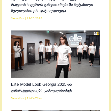
რადიოს სფეროს განვითარებაში შეტანილი
წვლილისთვის დაჯილდოვდა
News Box
|
12/23/2025
Elite Model Look Georgia 2025-ის
გამარჯვებულები გამოვლინდნენ
News Box
|
12/22/2025