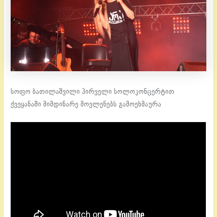
სოფო ბათილაშვილი პირველი სოლოკონცერტით
ქვეყანაში მიმდინარე მოვლენებს გამოეხმაურა