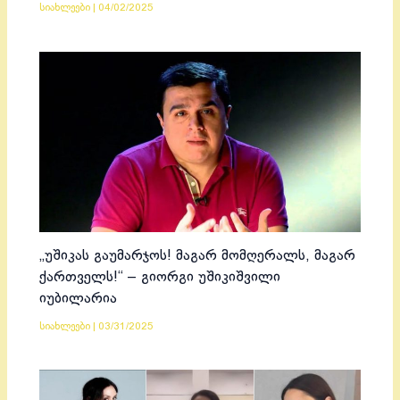
სიახლეები
|
04/02/2025
„უშიკას გაუმარჯოს! მაგარ მომღერალს, მაგარ
ქართველს!“ – გიორგი უშიკიშვილი
იუბილარია
სიახლეები
|
03/31/2025