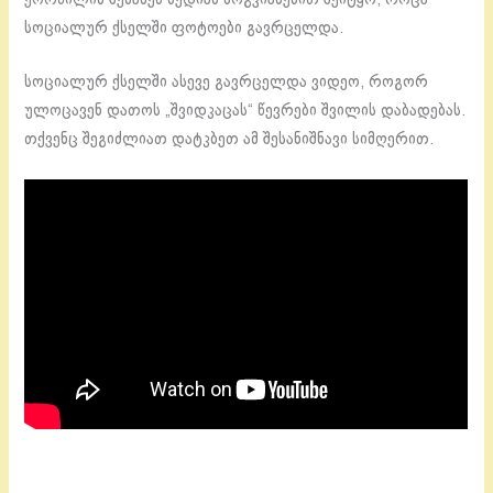
სოციალურ ქსელში ფოტოები გავრცელდა.
სოციალურ ქსელში ასევე გავრცელდა ვიდეო, როგორ
ულოცავენ დათოს „შვიდკაცას“ წევრები შვილის დაბადებას.
თქვენც შეგიძლიათ დატკბეთ ამ შესანიშნავი სიმღერით.