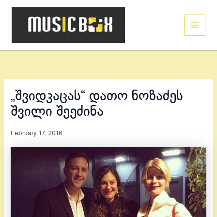
Skip
Main
to
Men
content
„შვიდკაცას“ დათო ნოზაძეს
შვილი შეეძინა
February 17, 2016