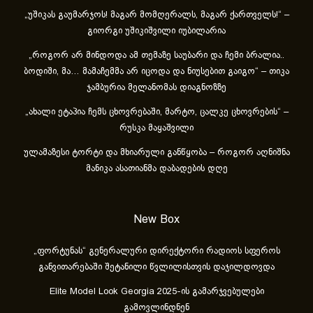
„უშიკას გაუმარჯოს! მაგარ მომღერალს, მაგარ ქართველს!“ –
გიორგი უშიკიშვილი იუბილარია
„როგორ არ მინდოდა ამ თემაზე საუბარი და ჩემი ბრალია..
ბოდიში, მა… მამაჩემმა არ იცოდა და ნიუსებით გაიგო“ – თიკა
ჯამბურია მელანომას დიაგნოზზე
„ახა­ლი ეტა­პია ჩემს ცხოვ­რე­ბა­ში, მარ­ტო, ცალ­კე ცხოვ­რე­ბის“ –
რუსკა მაყაშვილი
ულამაზესი ტორტი და მხიარული განწყობა – როგორ აღნიშნა
მანიკა ასათიანმა დაბადების დღე
New Box
„ფორტუნას“ გენერალური დირექტორი რადიოს სფეროს
განვითარებაში შეტანილი წვლილისთვის დაჯილდოვდა
Elite Model Look Georgia 2025-ის გამარჯვებულები
გამოვლინდნენ