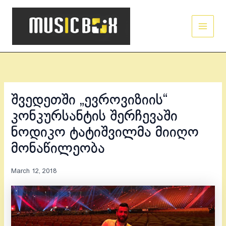
Skip
Main
to
Men
content
შვედეთში „ევროვიზიის“
კონკურსანტის შერჩევაში
ნოდიკო ტატიშვილმა მიიღო
მონაწილეობა
March 12, 2018