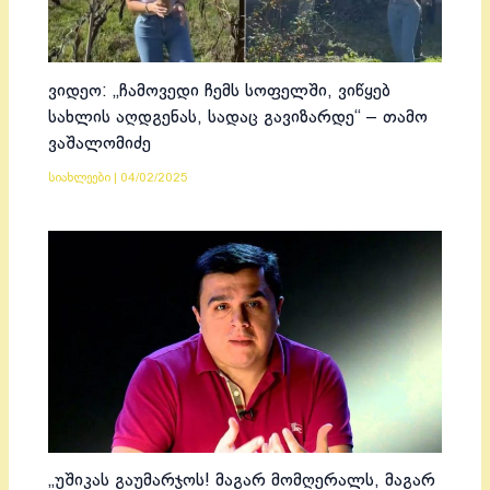
ვიდეო: „ჩამოვედი ჩემს სოფელში, ვიწყებ
სახლის აღდგენას, სადაც გავიზარდე“ – თამო
ვაშალომიძე
სიახლეები
|
04/02/2025
„უშიკას გაუმარჯოს! მაგარ მომღერალს, მაგარ