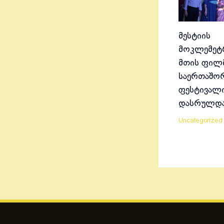
მესტიის
მოკლემეტრ
მთის ფილ
საერთაშო
ფესტივალ
დასრულდ
Uncategorized