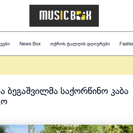
ეები
News Box
ოქროს ტალღის დღიურები
Fashi
ა ბეგაშვილმა საქორწინო კაბა
გო