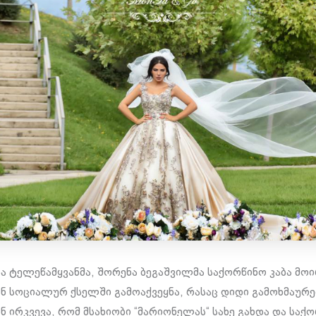
და ტელეწამყვანმა, შორენა ბეგაშვილმა საქორწინო კაბა მო
ნ სოციალურ ქსელში გამოაქვეყნა, რასაც დიდი გამოხმაურებ
 ირკვევა, რომ მსახიობი “მარიონელას“ სახე გახდა და საქო