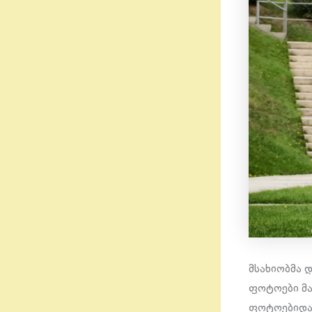
მსახიობმა 
ფოტოები მა
ფოტოებიდან