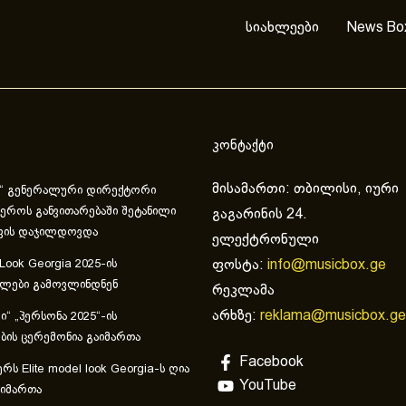
სიახლეები
News Bo
კონტაქტი
მისამართი: თბილისი, იური
“ გენერალური დირექტორი
ეროს განვითარებაში შეტანილი
გაგარინის 24.
ვის დაჯილდოვდა
ელექტრონული
ფოსტა:
info@musicbox.ge
 Look Georgia 2025-ის
ულები გამოვლინდნენ
რეკლამა
არხზე:
reklama@musicbox.ge
“ „პერსონა 2025“-ის
ის ცერემონია გაიმართა
Facebook
რს Elite model look Georgia-ს ღია
YouTube
აიმართა