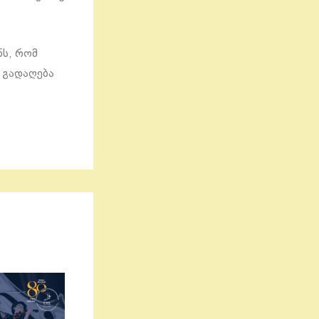
ნს, რომ
ა გადაღება