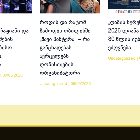
როდის და რატომ
„ღამის სერე
აჟიანი და
ჩამოდის თბილისში
2026 ლიანა 
მების
„შავი პანტერა“ – რა
80 წლის იუ
რისო
განცხადებას
ეძღვნება
ი
ავრცელებს
Uncategorized
|
ა
ღონისძიების
ორგანიზატორი
|
08/05/2026
Uncategorized
|
08/05/2026