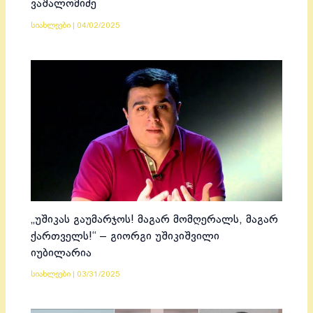
ვაშალომიძე
სიახლეები
|
04/02/2025
„უშიკას გაუმარჯოს! მაგარ მომღერალს, მაგარ
ქართველს!“ – გიორგი უშიკიშვილი
იუბილარია
სიახლეები
|
03/31/2025