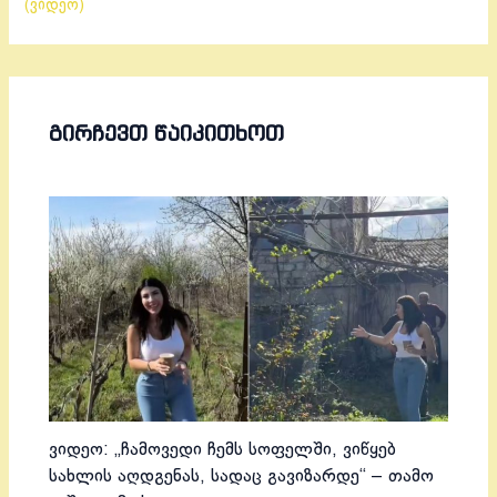
(ვიდეო)
ᲒᲘᲠᲩᲔᲕᲗ ᲬᲐᲘᲙᲘᲗᲮᲝᲗ
ვიდეო: „ჩამოვედი ჩემს სოფელში, ვიწყებ
სახლის აღდგენას, სადაც გავიზარდე“ – თამო