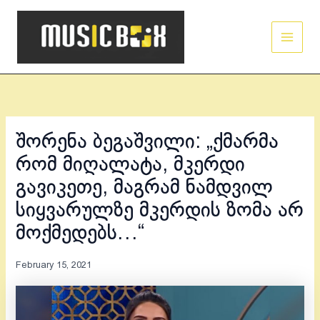
Skip
Main
to
Men
content
შორენა ბეგაშვილი: „ქმარმა
რომ მიღალატა, მკერდი
გავიკეთე, მაგრამ ნამდვილ
სიყვარულზე მკერდის ზომა არ
მოქმედებს…“
February 15, 2021