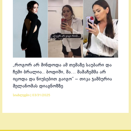
„როგორ არ მინდოდა ამ თემაზე საუბარი და
ჩემი ბრალია.. ბოდიში, მა… მამაჩემმა არ
იცოდა და ნიუსებით გაიგო“ – თიკა ჯამბურია
მელანომას დიაგნოზზე
სიახლეები
|
03/31/2025