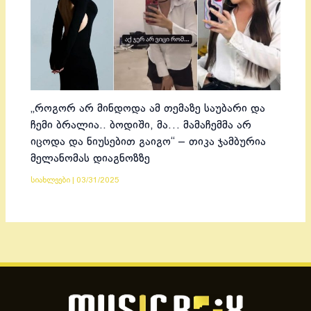
„როგორ არ მინდოდა ამ თემაზე საუბარი და
ჩემი ბრალია.. ბოდიში, მა… მამაჩემმა არ
იცოდა და ნიუსებით გაიგო“ – თიკა ჯამბურია
მელანომას დიაგნოზზე
სიახლეები
|
03/31/2025