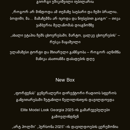
გიორგი უშიკიშვილი იუბილარია
„როგორ არ მინდოდა ამ თემაზე საუბარი და ჩემი ბრალია..
ბოდიში, მა… მამაჩემმა არ იცოდა და ნიუსებით გაიგო“ – თიკა
ჯამბურია მელანომას დიაგნოზზე
„ახა­ლი ეტა­პია ჩემს ცხოვ­რე­ბა­ში, მარ­ტო, ცალ­კე ცხოვ­რე­ბის“ –
რუსკა მაყაშვილი
ულამაზესი ტორტი და მხიარული განწყობა – როგორ აღნიშნა
მანიკა ასათიანმა დაბადების დღე
New Box
„ფორტუნას“ გენერალური დირექტორი რადიოს სფეროს
განვითარებაში შეტანილი წვლილისთვის დაჯილდოვდა
Elite Model Look Georgia 2025-ის გამარჯვებულები
გამოვლინდნენ
„არტ ჰოლში“ „პერსონა 2025“-ის დაჯილდოების ცერემონია