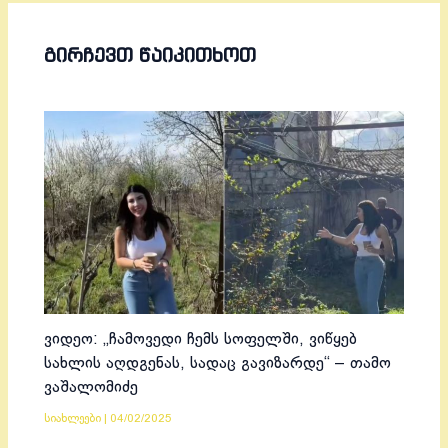
ᲒᲘᲠᲩᲔᲕᲗ ᲬᲐᲘᲙᲘᲗᲮᲝᲗ
ვიდეო: „ჩამოვედი ჩემს სოფელში, ვიწყებ
სახლის აღდგენას, სადაც გავიზარდე“ – თამო
ვაშალომიძე
სიახლეები
|
04/02/2025