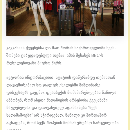
კავკასიის ქვეყნებსა და მათ შორის საქართველოში სექს-
შოპები ტაბუდადებული თემაა, ამის შესახებ BBC-ს
რუსულენოვანი ბიურო წერს.
ავტორის ინფორმაციით, სტატიის დაწერამდე თემასთან
დაკავშირებით სოციალურ ქსელებში მიმდინარე
დისკუსიებს გაეცნო. ფეისბუქის მომხმარებლების ნაწილი
ამბობენ, რომ ასეთი მაღაზიების არსებობა ქვეყანაში
მიუღებელია და დაოჯახებულ ადამიანებს “სექს-
სათამაშოები“ არ სჭირდებათ. ნაწილი კი პირდაპირ
აცხადებს, რომ სექს-შოპების მომსახურებით სარგებლობა