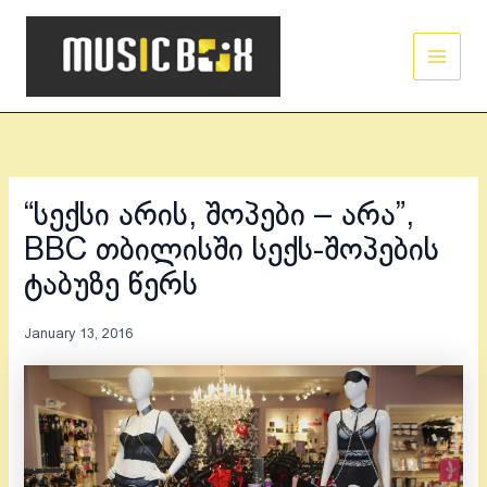
Skip
Main
to
Men
content
“სექსი არის, შოპები – არა”,
BBC თბილისში სექს-შოპების
ტაბუზე წერს
January 13, 2016