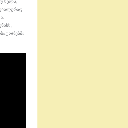
ელ წელს,
პეციალურად
ა.
ნისს,
იზატორებმა