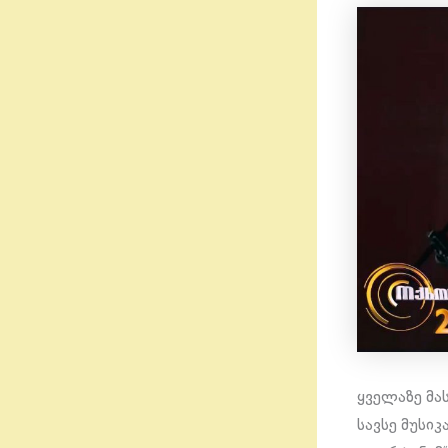
ყველაზე მა
სავსე მუსი