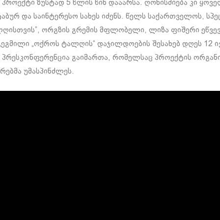
 პროექტი ზუსტად 5 წლის წინ დააარსა. ღონისძიება კი ყოვ
აბურ და საინტერესო სახეს იძენს. წელს საქართველოს, ს
ღისთვის”, ორგზის გრემის მფლობელი, ლიზა ფიშერი ეწვევ
ეგმილი „ოქროს ტალღის“ დაჯილდოების შესახებ დღეს 12 ივ
პრესკონფერენცია გაიმართა, რომელსაც პროექტის ორგან
რებმა უმასპინძლეს.