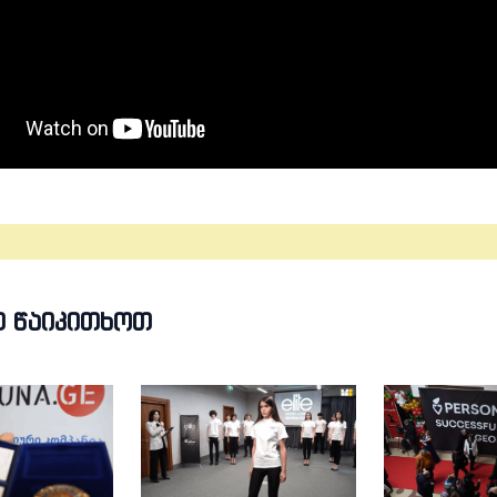
Თ ᲬᲐᲘᲙᲘᲗᲮᲝᲗ