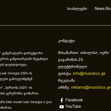
სიახლეები
News Bo
კონტაქტი
მისამართი: თბილისი, იური
“ გენერალური დირექტორი
ეროს განვითარებაში შეტანილი
გაგარინის 24.
ვის დაჯილდოვდა
ელექტრონული
ფოსტა:
info@musicbox.ge
 Look Georgia 2025-ის
ულები გამოვლინდნენ
რეკლამა
არხზე:
reklama@musicbox.ge
“ „პერსონა 2025“-ის
ის ცერემონია გაიმართა
Facebook
რს Elite model look Georgia-ს ღია
YouTube
აიმართა