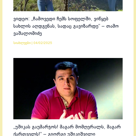
ვიდეო: „ჩამოვედი ჩემს სოფელში, ვიწყებ
სახლის აღდგენას, სადაც გავიზარდე“ – თამო
ვაშალომიძე
სიახლეები
|
04/02/2025
„უშიკას გაუმარჯოს! მაგარ მომღერალს, მაგარ
ქართველს!“ – გიორგი უშიკიშვილი