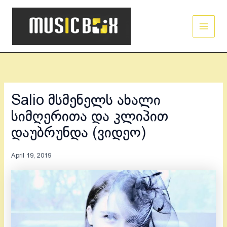
Skip
Main
to
Men
content
Salio მსმენელს ახალი
სიმღერითა და კლიპით
დაუბრუნდა (ვიდეო)
April 19, 2019