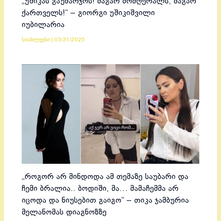
„უშიკას გაუმარჯოს! მაგარ მომღერალს, მაგარ
ქართველს!“ – გიორგი უშიკიშვილი
იუბილარია
სიახლეები
|
03/31/2025
„როგორ არ მინდოდა ამ თემაზე საუბარი და
ჩემი ბრალია.. ბოდიში, მა… მამაჩემმა არ
იცოდა და ნიუსებით გაიგო“ – თიკა ჯამბურია
მელანომას დიაგნოზზე