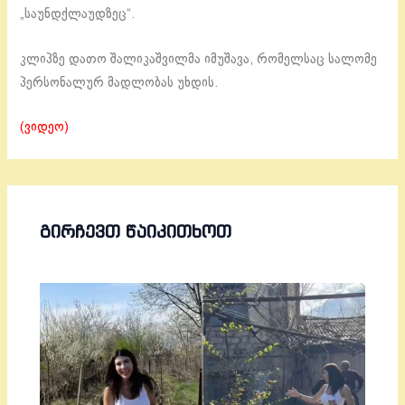
„საუნდქლაუდზეც“.
კლიპზე დათო შალიკაშვილმა იმუშავა, რომელსაც სალომე
პერსონალურ მადლობას უხდის.
(ვიდეო)
ᲒᲘᲠᲩᲔᲕᲗ ᲬᲐᲘᲙᲘᲗᲮᲝᲗ