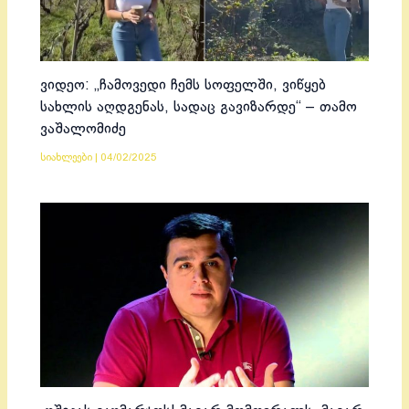
ვიდეო: „ჩამოვედი ჩემს სოფელში, ვიწყებ
სახლის აღდგენას, სადაც გავიზარდე“ – თამო
ვაშალომიძე
სიახლეები
|
04/02/2025