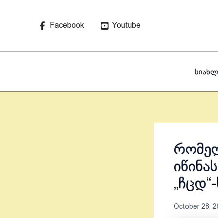
Skip
to
Facebook
Youtube
content
სიახლ
რომე
იწინა
„ჩცდ“
October 28, 2