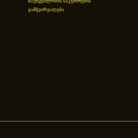
მაუწყებლობის საკუთრების
გამჭვირვალება