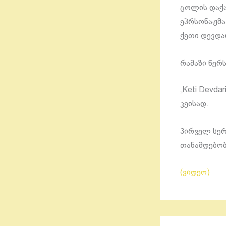
ცოლის დაქა
ეპრსონაჟმა
ქეთი დევდა
რამაზი წერს
„Keti Devda
კეისად.
პირველ სერ
თანამდებობ
(ვიდეო)