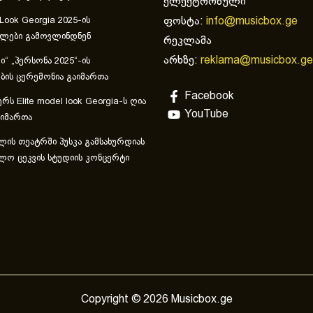
ელექტრონული
ფოსტა:
info@musicbox.ge
 Look Georgia 2025-ის
ულები გამოვლინდნენ
რეკლამა
არხზე:
reklama@musicbox.ge
“ „პერსონა 2025“-ის
ის ცერემონია გაიმართა
Facebook
რს Elite model look Georgia-ს ღია
YouTube
აიმართა
ლის თეატრში პუსკა გამსახურდიას
ლო ცეკვის სტუდიის კონცერტი
Copyright © 2026 Musicbox.ge