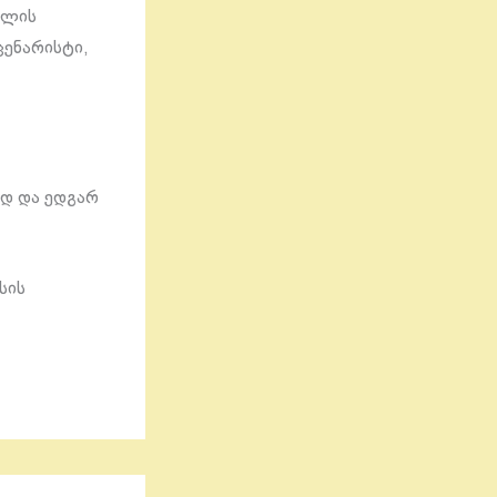
ილის
ენარისტი,
ად და ედგარ
სის