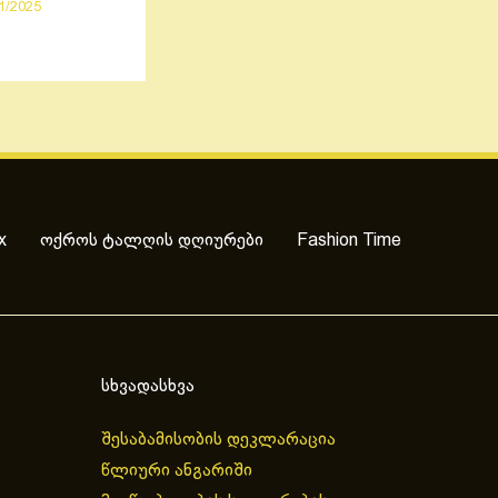
1/2025
x
ოქროს ტალღის დღიურები
Fashion Time
სხვადასხვა
შესაბამისობის დეკლარაცია
წლიური ანგარიში