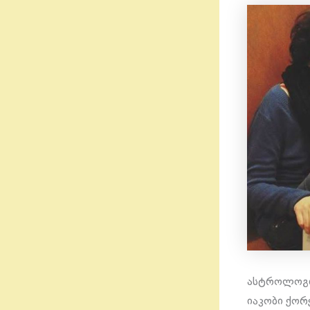
ასტროლოგი 
იაკობი ქორ