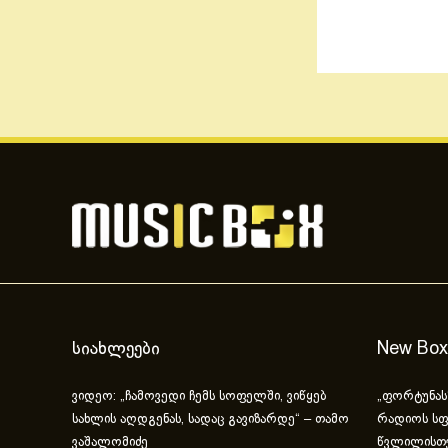
სიახლეები
New Box
ვიდეო: „ჩამოვედი ჩემს სოფელში, ვიწყებ
„ფორტუნას
სახლის აღდგენას, სადაც გავიზარდე“ – თამო
რადიოს სფ
ვაშალომიძე
წვლილისთ