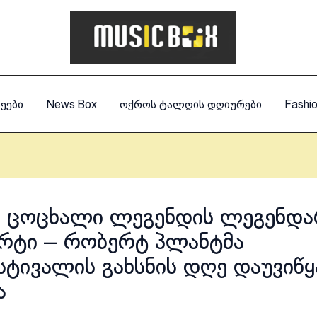
ეები
News Box
ოქროს ტალღის დღიურები
Fashi
ს ცოცხალი ლეგენდის ლეგენდ
რტი – რობერტ პლანტმა
სტივალის გახსნის დღე დაუვიწ
ა