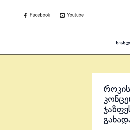
Skip
to
Facebook
Youtube
content
სიახლ
როკი
კონცე
ჯაზფე
გახად