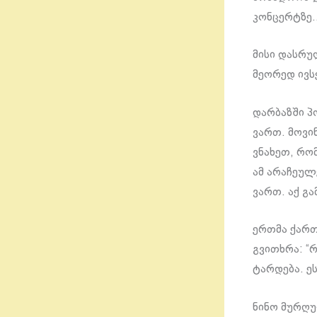
კონცერტზე
მისი დასრუ
მეორედ ივს
დარბაზში პ
ვართ. მოვი
ვნახეთ, რო
ამ არაჩეულ
ვართ. აქ გ
ერთმა ქართ
გვითხრა: “
ტარდება. ე
ნინო მურღ