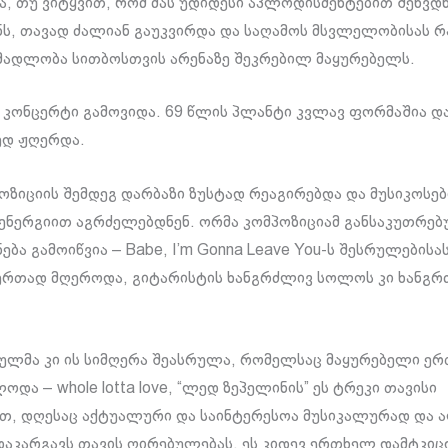
ა, თუ ვიტყვით, რომ მას უდიდესი აპლოდისმენტებით შეხვდნ
ს, თავად ძალიან გაუკვირდა და საღამოს მსვლელობისას რ
მადლობა სითბოსთვის არენაზე შეკრებილ მაყურებელს.
ი კონცერტი გამოვიდა. 69 წლის პლანტი კვლავ ფორმაშია და 
ედ ჟღერდა.
ოზიციის შემდეგ დარბაზი ზუსტად რეაგირებდა და მუსიკოსებ
ენერგიით აგრძელებდნენ. ორმა კომპოზიციამ განსაკუთრე
ბა გამოიწვია – Babe, I’m Gonna Leave You-ს შესრულებისა
რთად მღეროდა, გიტარისტის ხანგრძლივ სოლოს კი ხანგრ
სულმა კი ის სიმღერა შეასრულა, რომელსაც მაყურებელი ე
და – whole lotta love, “ლედ ზეპელინის” ეს ტრეკი თავისი
, დღესაც აქტუალური და საინტერესოა მუსიკალურად და 
აკარგავს თავის ღირებულებას. ეს კიდევ ერთხელ დამტკიც