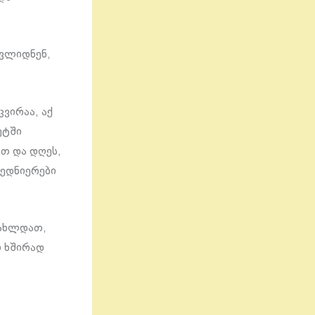
ცვლიდნენ,
ვირაა, აქ
ეტში
თ და დღეს,
ბედნიერები
გახლდათ,
ი ხშირად