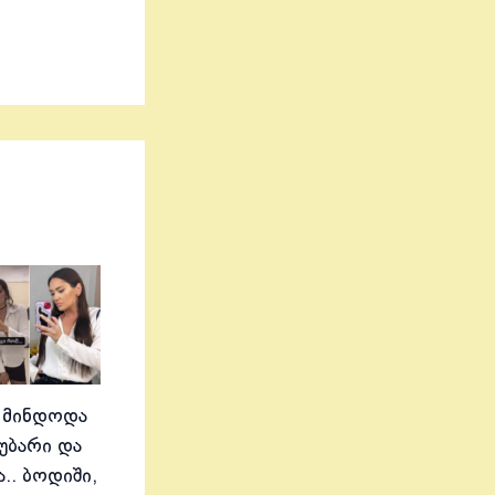
 მინდოდა
აუბარი და
.. ბოდიში,