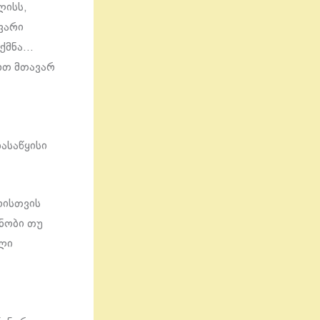
ლისს,
ვარი
ექმნა…
რთ მთავარ
ასაწყისი
ოისთვის
ცნობი თუ
ელი