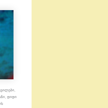
ყვილები,
ანი, დიდი
ის