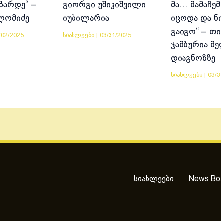
იზარდე“ –
გიორგი უშიკიშვილი
მა… მამაჩემ
ლომიძე
იუბილარია
იცოდა და ნ
გაიგო“ – თი
/02/2025
სიახლეები
|
03/31/2025
ჯამბურია მ
დიაგნოზზე
სიახლეები
|
03/3
სიახლეები
News Bo