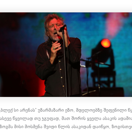
 „ბლექ სი არენას” უზარმაზარი ეზო, მდელოებზე შეფენილი წ
 ასევე წყვილად თუ ჯგუფად, მათ შორის ყველა ასაკის ადამი
ზოგმა მისი მოსმენა შვიდი წლის ასაკიდან დაიწყო, ზოგისთვ