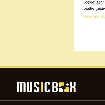
სადაც გავ
თამო ვაშა
სიახლეები
|
04