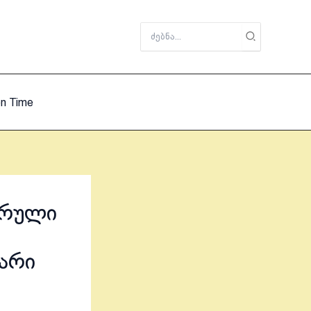
Search
for:
on Time
არული
ყარი