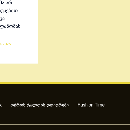
მა არ
იუსებით
კა
ელანომას
1/2025
x
ოქროს ტალღის დღიურები
Fashion Time