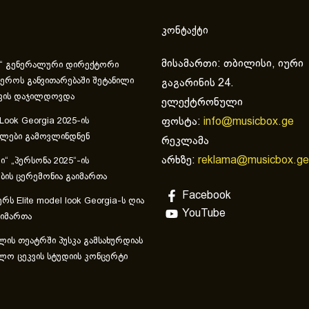
კონტაქტი
მისამართი: თბილისი, იური
“ გენერალური დირექტორი
ეროს განვითარებაში შეტანილი
გაგარინის 24.
ვის დაჯილდოვდა
ელექტრონული
ფოსტა:
info@musicbox.ge
 Look Georgia 2025-ის
ულები გამოვლინდნენ
რეკლამა
არხზე:
reklama@musicbox.ge
“ „პერსონა 2025“-ის
ის ცერემონია გაიმართა
Facebook
რს Elite model look Georgia-ს ღია
YouTube
აიმართა
ლის თეატრში პუსკა გამსახურდიას
ლო ცეკვის სტუდიის კონცერტი