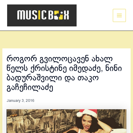
Skip
Main
to
Men
content
როგორ გვილოცავენ ახალ
წელს ქრისტინე იმედაძე, ნინი
ბადურაშვილი და თაკო
გაჩეჩილაძე
January 3, 2016