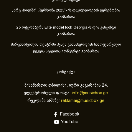
გამოვლინდნენ
„არტ ჰოლში“ „პერსონა 2025“-ის დაჯილდოების ცერემონია
გაიმართა
25 ოქტომბერს Elite model look Georgia-ს ღია კასტინგი
გაიმართა
მარჯანიშვილის თეატრში პუსკა გამსახურდიას სამოყვარულო
ცეკვის სტუდიის კონცერტი გაიმართა
კონტაქტი
მისამართი: თბილისი, იური გაგარინის 24.
ელექტრონული ფოსტა:
info@musicbox.ge
რეკლამა არხზე:
reklama@musicbox.ge
Facebook
YouTube