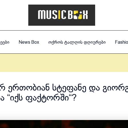
ეები
News Box
ოქროს ტალღის დღიურები
Fashi
 ერთობიან სტეფანე და გიორ
ია “იქს ფაქტორში“?