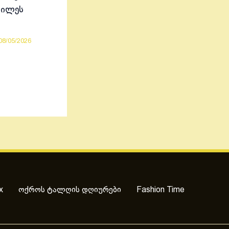
ბილეს
08/05/2026
x
ოქროს ტალღის დღიურები
Fashion Time