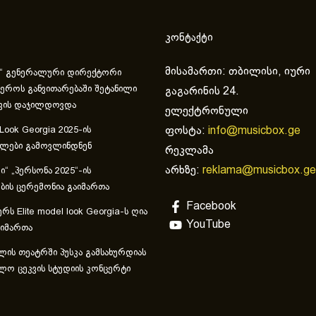
კონტაქტი
მისამართი: თბილისი, იური
“ გენერალური დირექტორი
ეროს განვითარებაში შეტანილი
გაგარინის 24.
ვის დაჯილდოვდა
ელექტრონული
ფოსტა:
info@musicbox.ge
 Look Georgia 2025-ის
ულები გამოვლინდნენ
რეკლამა
არხზე:
reklama@musicbox.ge
“ „პერსონა 2025“-ის
ის ცერემონია გაიმართა
Facebook
რს Elite model look Georgia-ს ღია
YouTube
აიმართა
ლის თეატრში პუსკა გამსახურდიას
ლო ცეკვის სტუდიის კონცერტი