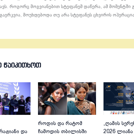
ავს. როგორც მოგვიანებით სტეფანემ დაწერა, ამ მომენტში 
აერკვია, მოუხდებოდა თუ არა სტეფანეს ცხვირის ოპერაცია
Თ ᲬᲐᲘᲙᲘᲗᲮᲝᲗ
როდის და რატომ
„ღამის სერე
აჟიანი და
ჩამოდის თბილისში
2026 ლიანა 