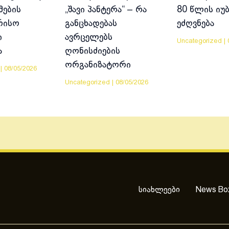
მების
„შავი პანტერა“ – რა
80 წლის იუ
რისო
განცხადებას
ეძღვნება
ი
ავრცელებს
Uncategorized
|
ა
ღონისძიების
ორგანიზატორი
|
08/05/2026
Uncategorized
|
08/05/2026
სიახლეები
News Bo