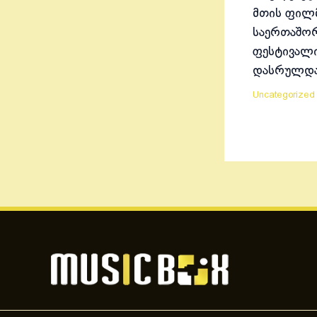
მთის ფილ
საერთაშო
ფესტივალ
დასრულდ
Uncategorized