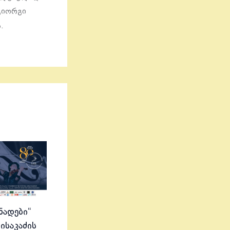
გიორგი
.
ნადები“
ისაკაძის