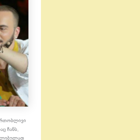
 ერთობლივი
ც ჩანს,
ბილებულად