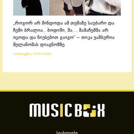
„როგორ არ მინდოდა ამ თემაზე საუბარი და
ჩემი ბრალია.. ბოდიში, მა… მამაჩემმა არ
იცოდა და ნიუსებით გაიგო“ – თიკა ჯამბურია
მელანომას დიაგნოზზე
სიახლეები
|
03/31/2025
სიახლეები