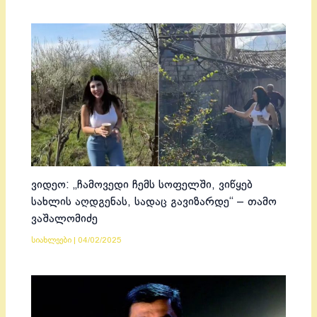
ვიდეო: „ჩამოვედი ჩემს სოფელში, ვიწყებ
სახლის აღდგენას, სადაც გავიზარდე“ – თამო
ვაშალომიძე
სიახლეები
|
04/02/2025