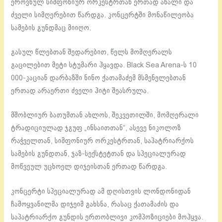
ეროვნულ სიმფონიურ ორკესტრთან ერთად ახალი და
ძველი სიმღერებით წარდგა. კონცერტში მონაწილეობა
სამების გუნდმაც მიიღო.
გასულ წლებთან შედარებით, წელს მომღერალს
გაცილებით მეტი სტუმარი ჰყავდა. Black Sea Arena-ს 10
000-კაციან დარბაზში ნინო ქათამაძემ მსმენელებთან
ერთად არაერთი ძველი ჰიტი შეასრულა.
მშობლიურ ბათუმთან ახლოს, შეკვეთილში, მომღერალი
ტრადიციულად ჯგუფ „ინსაითთან“, ასევე ნიკოლოზ
რაჭველთან, სიმფონიურ ორკესტრთან, საპატრიარქოს
სამების გუნდთან, ჯაზ-სექსტეტთან და სპეციალურად
მოწვეულ უცხოელ დიჯეისთან ერთად წარდგა.
კონცერტი სპეციალურად ამ დღისთვის ლონდონიდან
ჩამოყვანილმა დიჯეიმ გახსნა, რასაც ქათამაძის და
საპატრიარქო გუნდის ერთობლივი კომპოზიციები მოჰყვა.