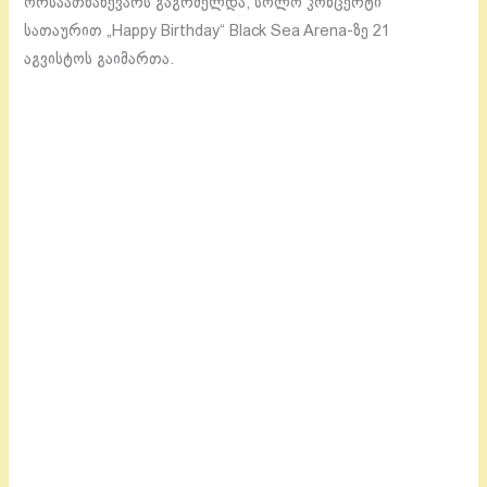
ორსაათნახევარს გაგრძელდა, სოლო კონცერტი
სათაურით „Happy Birthday“ Black Sea Arena-ზე 21
აგვისტოს გაიმართა.