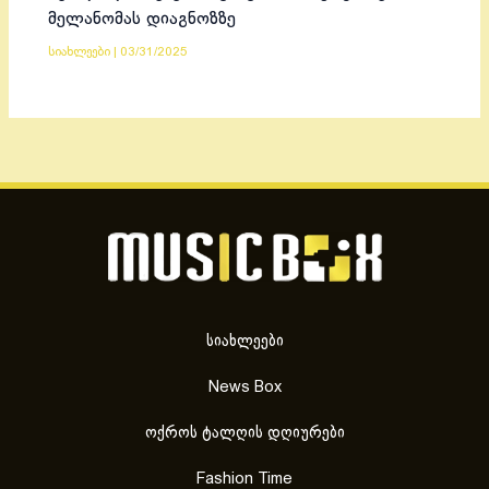
მელანომას დიაგნოზზე
სიახლეები
|
03/31/2025
სიახლეები
News Box
ოქროს ტალღის დღიურები
Fashion Time