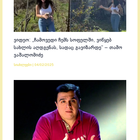
ვიდეო: „ჩამოვედი ჩემს სოფელში, ვიწყებ
სახლის აღდგენას, სადაც გავიზარდე“ – თამო
ვაშალომიძე
სიახლეები
|
04/02/2025