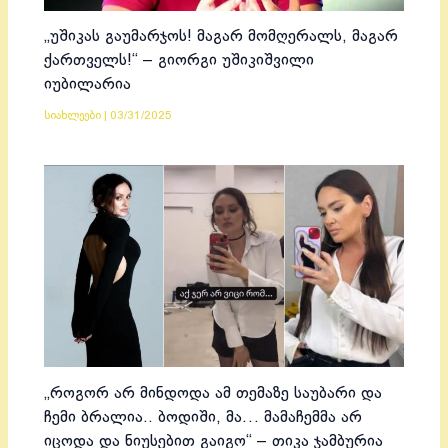
„უშიკას გაუმარჯოს! მაგარ მომღერალს, მაგარ
ქართველს!“ – გიორგი უშიკიშვილი
იუბილარია
სიახლეები
|
03/31/2025
„როგორ არ მინდოდა ამ თემაზე საუბარი და
ჩემი ბრალია.. ბოდიში, მა… მამაჩემმა არ
იცოდა და ნიუსებით გაიგო“ – თიკა ჯამბურია