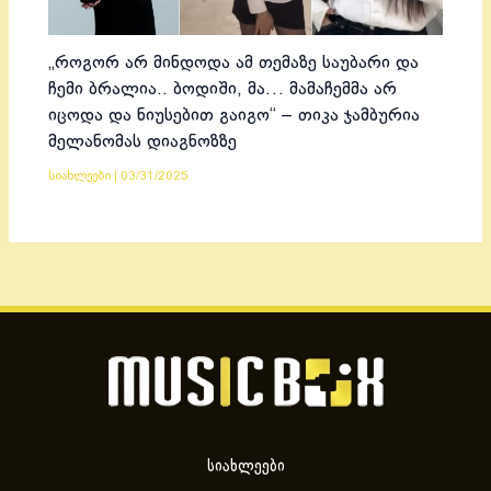
„როგორ არ მინდოდა ამ თემაზე საუბარი და
ჩემი ბრალია.. ბოდიში, მა… მამაჩემმა არ
იცოდა და ნიუსებით გაიგო“ – თიკა ჯამბურია
მელანომას დიაგნოზზე
სიახლეები
|
03/31/2025
სიახლეები