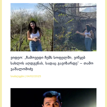
ვიდეო: „ჩამოვედი ჩემს სოფელში, ვიწყებ
სახლის აღდგენას, სადაც გავიზარდე“ – თამო
ვაშალომიძე
სიახლეები
|
04/02/2025