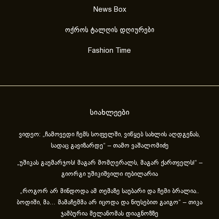
News Box
ოქროს ტალღის დღიურები
Fashion Time
სიახლეები
ვიდეო: „ჩამოვედი ჩემს სოფელში, ვიწყებ სახლის აღდგენას,
სადაც გავიზარდე“ – თამო ვაშალომიძე
„უშიკას გაუმარჯოს! მაგარ მომღერალს, მაგარ ქართველს!“ –
გიორგი უშიკიშვილი იუბილარია
„როგორ არ მინდოდა ამ თემაზე საუბარი და ჩემი ბრალია..
ბოდიში, მა… მამაჩემმა არ იცოდა და ნიუსებით გაიგო“ – თიკა
ჯამბურია მელანომას დიაგნოზზე