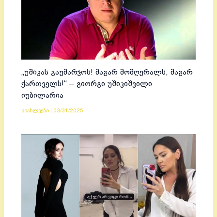
„უშიკას გაუმარჯოს! მაგარ მომღერალს, მაგარ
ქართველს!“ – გიორგი უშიკიშვილი
იუბილარია
სიახლეები
|
03/31/2025