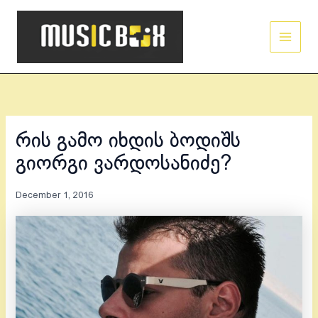
Skip
Main
to
Men
content
რის გამო იხდის ბოდიშს
გიორგი ვარდოსანიძე?
December 1, 2016