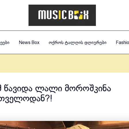
ეები
News Box
ოქროს ტალღის დღიურები
Fashi
 წავიდა ლალი მოროშკინა
თველოდან?!