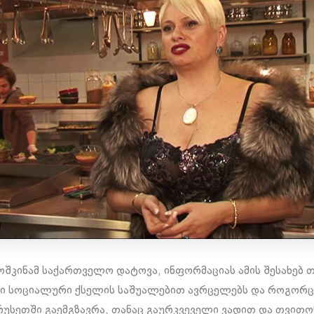
კინამ საქართველო დატოვა, ინფორმაციას ამის შესახებ 
ი სოციალური ქსელის საშუალებით ავრცელებს და როგორც
 რუსეთში გაემგზავრა, თანაც გაურკვეველი ვადით და თვითო