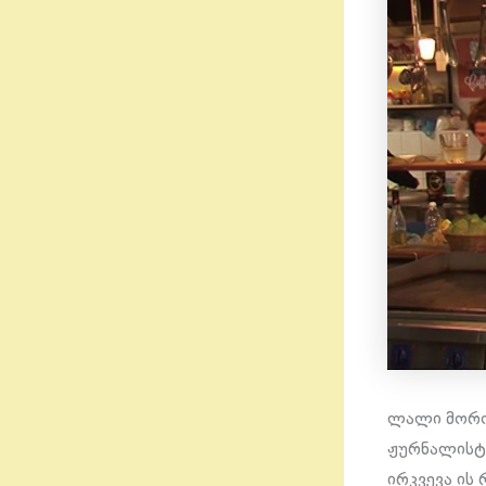
ლალი მოროშ
ჟურნალისტ
ირკვევა ის