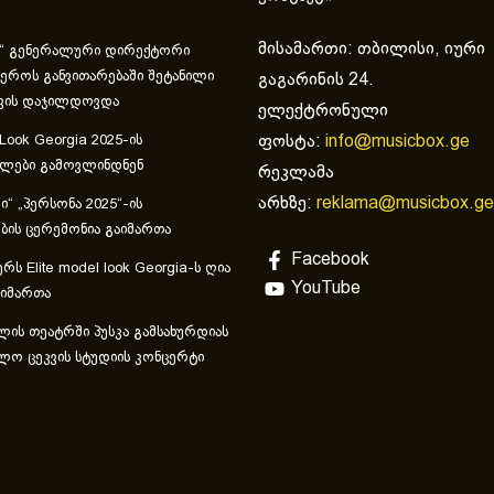
მისამართი: თბილისი, იური
“ გენერალური დირექტორი
ეროს განვითარებაში შეტანილი
გაგარინის 24.
ვის დაჯილდოვდა
ელექტრონული
ფოსტა:
info@musicbox.ge
 Look Georgia 2025-ის
ულები გამოვლინდნენ
რეკლამა
არხზე:
reklama@musicbox.ge
“ „პერსონა 2025“-ის
ის ცერემონია გაიმართა
Facebook
რს Elite model look Georgia-ს ღია
YouTube
აიმართა
ლის თეატრში პუსკა გამსახურდიას
ლო ცეკვის სტუდიის კონცერტი