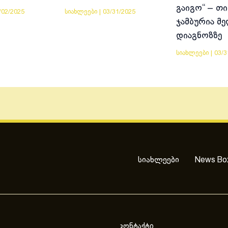
გაიგო“ – თი
/02/2025
სიახლეები
|
03/31/2025
ჯამბურია მ
დიაგნოზზე
სიახლეები
|
03/3
სიახლეები
News Bo
კონტაქტი