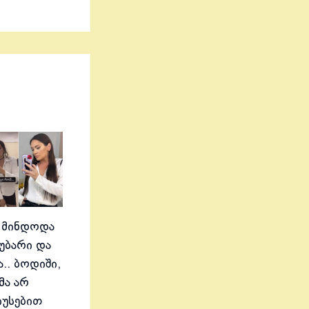
 მინდოდა
აუბარი და
.. ბოდიში,
მა არ
იუსებით