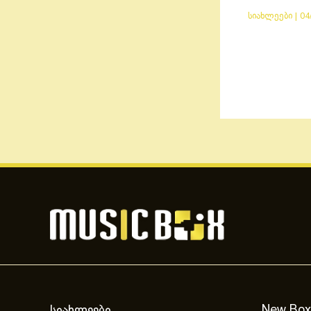
სიახლეები
|
04
სიახლეები
New Box