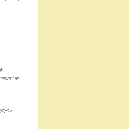
ს,
მოვლენები,
ველოს