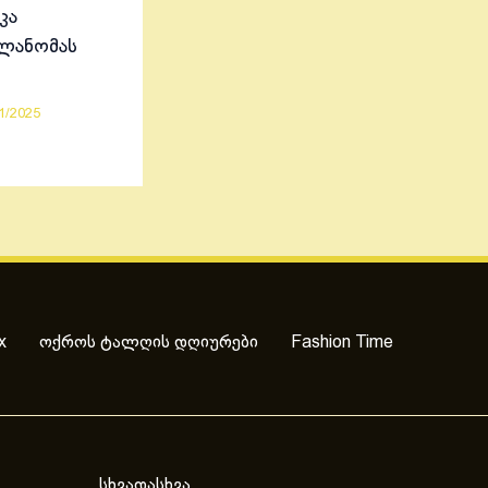
კა
ელანომას
1/2025
x
ოქროს ტალღის დღიურები
Fashion Time
სხვადასხვა