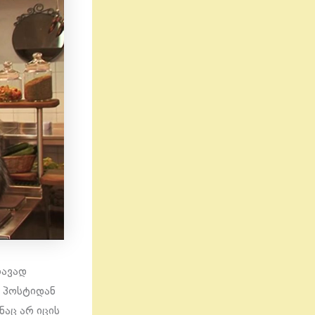
თავად
 პოსტიდან
ნაც არ იცის