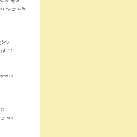
როპორტში
თ იტალიაში
ების
ტს 11
ეობას.
ით
ავლოთ