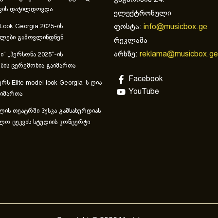
ვის დაჯილდოვდა
ელექტრონული
ფოსტა:
info@musicbox.ge
 Look Georgia 2025-ის
ულები გამოვლინდნენ
რეკლამა
არხზე:
reklama@musicbox.ge
“ „პერსონა 2025“-ის
ის ცერემონია გაიმართა
Facebook
რს Elite model look Georgia-ს ღია
YouTube
აიმართა
ლის თეატრში პუსკა გამსახურდიას
ლო ცეკვის სტუდიის კონცერტი