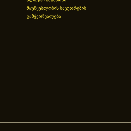
წლიური ანგარიში
მაუწყებლობის საკუთრების
გამჭვირვალება