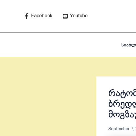
Skip
to
Facebook
Youtube
content
სიახლ
რატომ
ბრედლ
მოგზა
September 7,