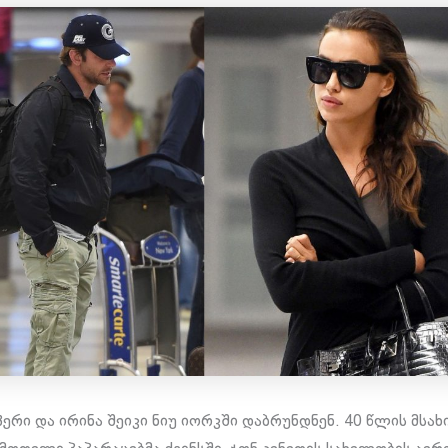
ერი და ირინა შეიკი ნიუ იორკში დაბრუნდნენ. 40 წლის მსახ