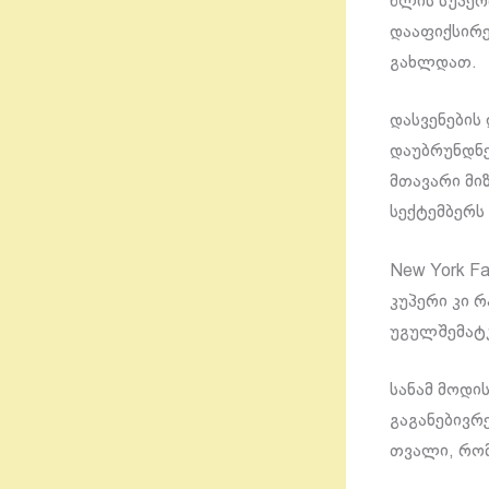
წლის სუპერ
დააფიქსირე
გახლდათ.
დასვენების
დაუბრუნდნე
მთავარი მი
სექტემბერს 
New York Fa
კუპერი კი რ
უგულშემატკ
სანამ მოდი
გაგანებივრ
თვალი, რო