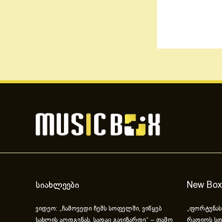
სიახლეები
New Box
ვიდეო: „ჩამოვედი ჩემს სოფელში, ვიწყებ
„ფორტუნას
სახლის აღდგენას, სადაც გავიზარდე“ – თამო
რადიოს სფ