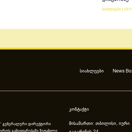
სიახლეები
|
03/3
სიახლეები
News Bo
კონტაქტი
მისამართი: თბილისი, იური
“ გენერალური დირექტორი
ეროს განვითარებაში შეტანილი
გაგარინის 24.