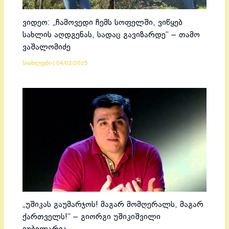
ვიდეო: „ჩამოვედი ჩემს სოფელში, ვიწყებ
სახლის აღდგენას, სადაც გავიზარდე“ – თამო
ვაშალომიძე
სიახლეები
|
04/02/2025
„უშიკას გაუმარჯოს! მაგარ მომღერალს, მაგარ
ქართველს!“ – გიორგი უშიკიშვილი