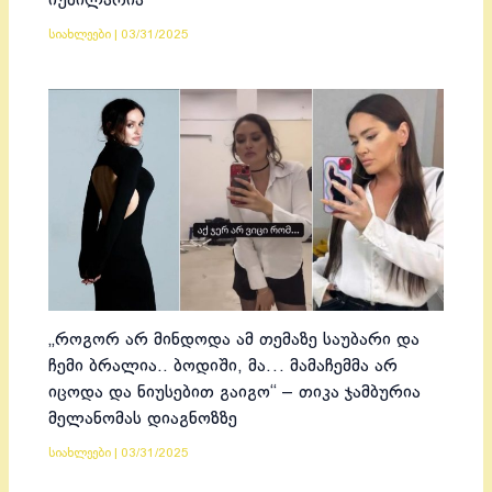
იუბილარია
სიახლეები
|
03/31/2025
„როგორ არ მინდოდა ამ თემაზე საუბარი და
ჩემი ბრალია.. ბოდიში, მა… მამაჩემმა არ
იცოდა და ნიუსებით გაიგო“ – თიკა ჯამბურია
მელანომას დიაგნოზზე
სიახლეები
|
03/31/2025