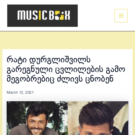
Skip
Main
to
Men
content
რატი დურგლიშვილს
გარეგნული ცვლილების გამო
მეგობრებიც ძლივს ცნობენ
March 12, 2021