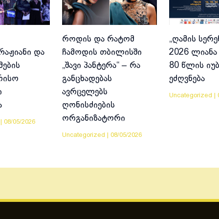
როდის და რატომ
„ღამის სერე
აჟიანი და
ჩამოდის თბილისში
2026 ლიანა 
მების
„შავი პანტერა“ – რა
80 წლის იუ
რისო
განცხადებას
ეძღვნება
ი
ავრცელებს
Uncategorized
|
ა
ღონისძიების
ორგანიზატორი
|
08/05/2026
Uncategorized
|
08/05/2026