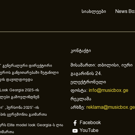
სიახლეები
News Bo
კონტაქტი
მისამართი: თბილისი, იური
“ გენერალური დირექტორი
ეროს განვითარებაში შეტანილი
გაგარინის 24.
ვის დაჯილდოვდა
ელექტრონული
ფოსტა:
info@musicbox.ge
 Look Georgia 2025-ის
ულები გამოვლინდნენ
რეკლამა
არხზე:
reklama@musicbox.ge
“ „პერსონა 2025“-ის
ის ცერემონია გაიმართა
Facebook
რს Elite model look Georgia-ს ღია
YouTube
აიმართა