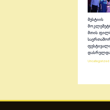
მესტიის
მოკლემეტრ
მთის ფილ
საერთაშო
ფესტივალ
დასრულდ
Uncategorized