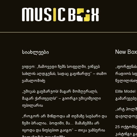
სიახლეები
New Box
ვიდეო: „ჩამოვედი ჩემს სოფელში, ვიწყებ
„ფორტუნას
სახლის აღდგენას, სადაც გავიზარდე“ – თამო
რადიოს სფ
ვაშალომიძე
წვლილისთ
„უშიკას გაუმარჯოს! მაგარ მომღერალს,
Elite Model
მაგარ ქართველს!“ – გიორგი უშიკიშვილი
გამარჯვებ
იუბილარია
„არტ ჰოლში
„როგორ არ მინდოდა ამ თემაზე საუბარი და
დაჯილდოებ
ჩემი ბრალია.. ბოდიში, მა… მამაჩემმა არ
25 ოქტომბე
იცოდა და ნიუსებით გაიგო“ – თიკა ჯამბურია
კასტინგი გ