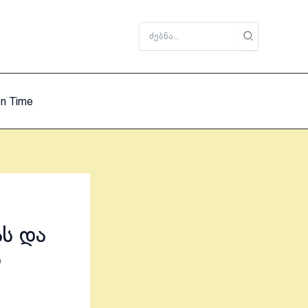
Search
for:
on Time
ს და
ს