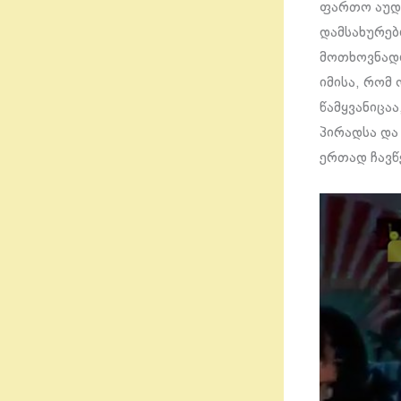
ფართო აუდი
დამსახურებ
მოთხოვნადი
იმისა, რომ
წამყვანიცაა
პირადსა და
ერთად ჩავწ