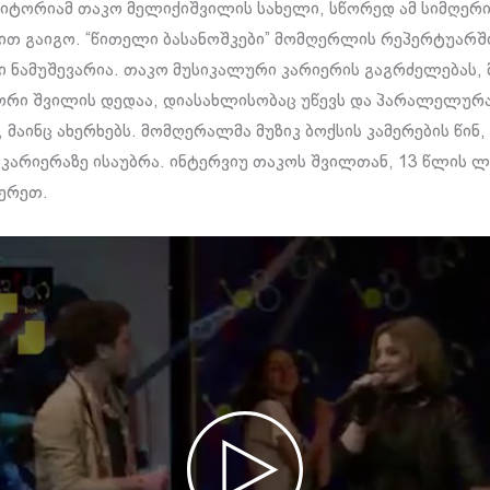
ტორიამ თაკო მელიქიშვილის სახელი, სწორედ ამ სიმღერ
ით გაიგო. “წითელი ბასანოშკები” მომღერლის რეპერტუარშ
 ნამუშევარია. თაკო მუსიკალური კარიერის გაგრძელებას, 
 ორი შვილის დედაა, დიასახლისობაც უწევს და პარალელურ
, მაინც ახერხებს. მომღერალმა მუზიკ ბოქსის კამერების წინ,
 კარიერაზე ისაუბრა. ინტერვიუ თაკოს შვილთან, 13 წლის 
ერეთ.