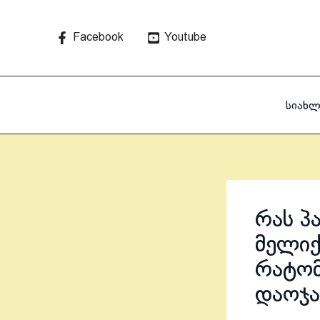
Skip
to
Facebook
Youtube
content
სიახლ
რას პ
მელიქ
რატომ
დაოჯა