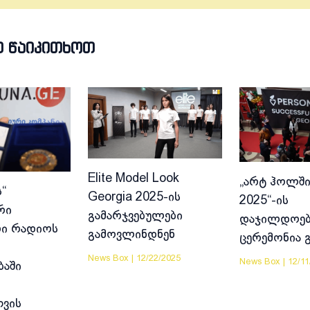
Თ ᲬᲐᲘᲙᲘᲗᲮᲝᲗ
Elite Model Look
„არტ ჰოლში
“
Georgia 2025-ის
2025“-ის
რი
გამარჯვებულები
დაჯილდოებ
ი რადიოს
გამოვლინდნენ
ცერემონია 
News Box
|
12/22/2025
News Box
|
12/11
ბაში
ვის