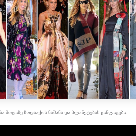
ება მოდაზე ზოდიაქოს ნიშანი და პლანეტების განლაგება.