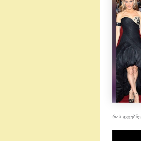
რას გვეუბნ