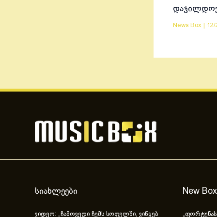
დაჯილდო
News Box
|
12/
სიახლეები
New Box
ვიდეო: „ჩამოვედი ჩემს სოფელში, ვიწყებ
„ფორტუნას