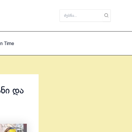
Search
for:
on Time
ანი და