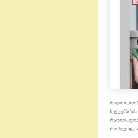
რადიო „ფორტ
სექტემბრის
რადიო „ფორ
რომელიც, ს