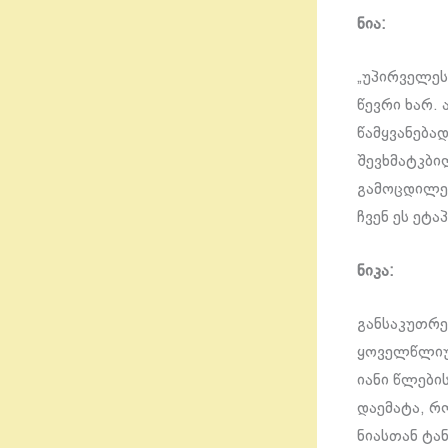
ნია:
„უპირველეს
წევრი ხარ.
წამყვანებად
შევხმატკბი
გამოცდილებ
ჩვენ ეს ეტ
ნიკა:
განსაკუთრე
ყოველწლიურ
იანი წლების
დაემატა, რ
ნიასთან ტან