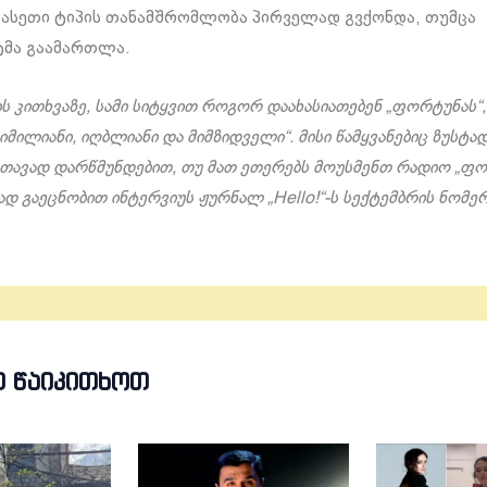
, ასეთი ტიპის თანამშრომლობა პირველად გვქონდა, თუმცა
ტმა გაამართლა.
 კითხვაზე, სამი სიტყვით როგორ დაახასიათებენ „ფორტუნას“, 
ღიმილიანი, იღბლიანი და მიმზიდველი“. მისი წამყვანებიც ზუსტა
ი თავად დარწმუნდებით, თუ მათ ეთერებს მოუსმენთ რადიო „ფო
ად გაეცნობით ინტერვიუს ჟურნალ „
Hello!
“-ს სექტემბრის ნომერ
Თ ᲬᲐᲘᲙᲘᲗᲮᲝᲗ