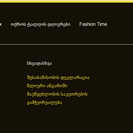
x
ოქროს ტალღის დღიურები
Fashion Time
სხვადასხვა
შესაბამისობის დეკლარაცია
წლიური ანგარიში
მაუწყებლობის საკუთრების
გამჭვირვალება