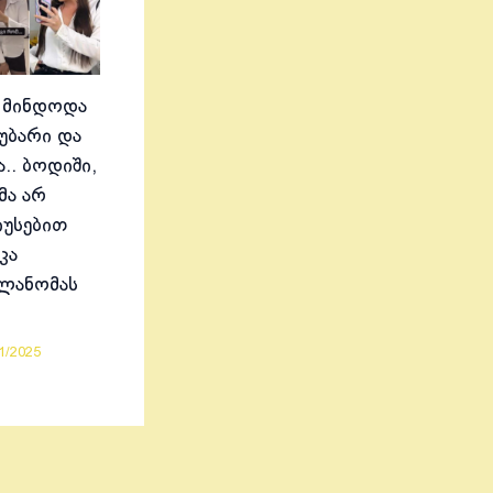
 მინდოდა
აუბარი და
.. ბოდიში,
მა არ
იუსებით
კა
ელანომას
1/2025