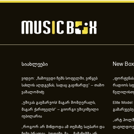
სიახლეები
New Box
ვიდეო: „ჩამოვედი ჩემს სოფელში, ვიწყებ
„ფორტუნას
სახლის აღდგენას, სადაც გავიზარდე“ – თამო
რადიოს სფ
ვაშალომიძე
წვლილისთ
„უშიკას გაუმარჯოს! მაგარ მომღერალს,
Elite Model
მაგარ ქართველს!“ – გიორგი უშიკიშვილი
გამარჯვებ
იუბილარია
„არტ ჰოლში
„როგორ არ მინდოდა ამ თემაზე საუბარი და
დაჯილდოებ