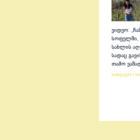
ვიდეო: „ჩა
სოფელში, 
სახლის აღ
სადაც გავ
თამო ვაშა
სიახლეები
|
04