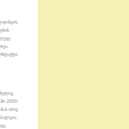
ოლდინგის
ების
ალევე
სხვა
ონტაქტი.
ომელიც
ში 2000-
ამას ისიც
პატივია.
დეც