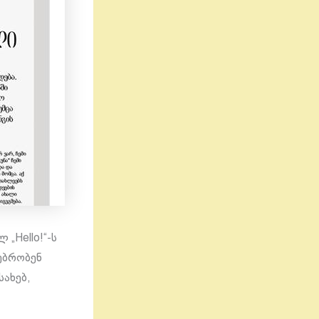
„Hello!“-ს
აუბრობენ
სახებ,