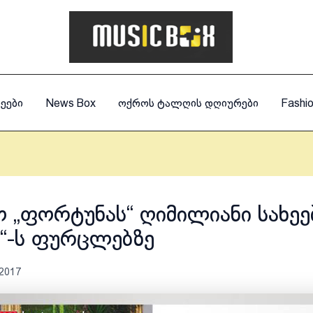
ეები
News Box
ოქროს ტალღის დღიურები
Fashi
 „ფორტუნას“ ღიმილიანი სახეე
o!“-ს ფურცლებზე
 2017