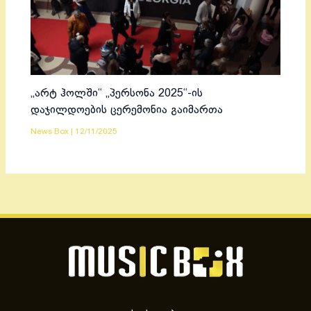
„არტ ჰოლში“ „პერსონა 2025“-ის
დაჯილდოების ცერემონია გაიმართა
News Box
|
12/11/2025