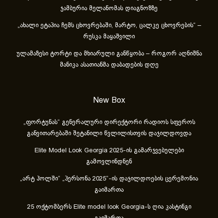
ჯამბურია მელანომას დიაგნოზზე
„ახა­ლი ეტა­პია ჩემს ცხოვ­რე­ბა­ში, მარ­ტო, ცალ­კე ცხოვ­რე­ბის“ –
რუსკა მაყაშვილი
ულამაზესი ტორტი და მხიარული განწყობა – როგორ აღნიშნა
მანიკა ასათიანმა დაბადების დღე
New Box
„ფორტუნას“ გენერალური დირექტორი რადიოს სფეროს
განვითარებაში შეტანილი წვლილისთვის დაჯილდოვდა
Elite Model Look Georgia 2025-ის გამარჯვებულები
გამოვლინდნენ
„არტ ჰოლში“ „პერსონა 2025“-ის დაჯილდოების ცერემონია
გაიმართა
25 ოქტომბერს Elite model look Georgia-ს ღია კასტინგი