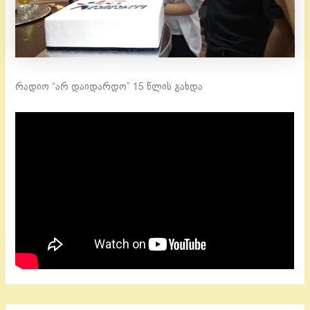
რადიო “არ დაიდარდო” 15 წლის გახდა