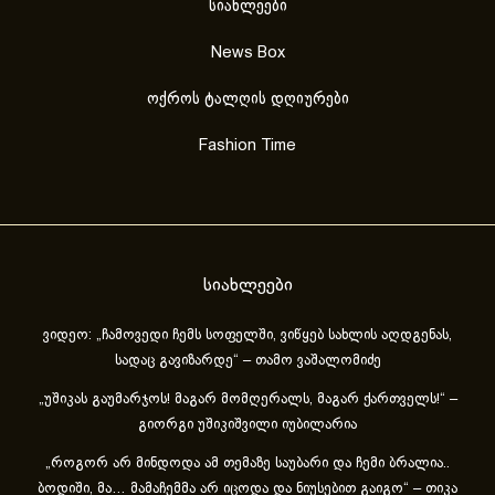
სიახლეები
News Box
ოქროს ტალღის დღიურები
Fashion Time
სიახლეები
ვიდეო: „ჩამოვედი ჩემს სოფელში, ვიწყებ სახლის აღდგენას,
სადაც გავიზარდე“ – თამო ვაშალომიძე
„უშიკას გაუმარჯოს! მაგარ მომღერალს, მაგარ ქართველს!“ –
გიორგი უშიკიშვილი იუბილარია
„როგორ არ მინდოდა ამ თემაზე საუბარი და ჩემი ბრალია..
ბოდიში, მა… მამაჩემმა არ იცოდა და ნიუსებით გაიგო“ – თიკა