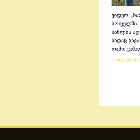
ვიდეო: „ჩა
სოფელში, 
სახლის აღ
სადაც გავ
თამო ვაშა
სიახლეები
|
04