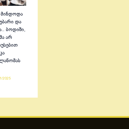
 მინდოდა
აუბარი და
.. ბოდიში,
მა არ
იუსებით
კა
ელანომას
1/2025