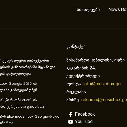
სიახლეები
News Bo
კონტაქტი
მისამართი: თბილისი, იური
“ გენერალური დირექტორი
ეროს განვითარებაში შეტანილი
გაგარინის 24.
ვის დაჯილდოვდა
ელექტრონული
ფოსტა:
info@musicbox.ge
 Look Georgia 2025-ის
ულები გამოვლინდნენ
რეკლამა
არხზე:
reklama@musicbox.ge
“ „პერსონა 2025“-ის
ის ცერემონია გაიმართა
Facebook
რს Elite model look Georgia-ს ღია
YouTube
აიმართა