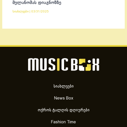
მელანომას დიაგნოზზე
სიახლეები
|
03/31/2025
სიახლეები
News Box
ოქროს ტალღის დღიურები
Fashion Time