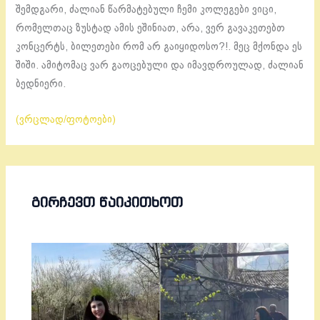
შემდგარი, ძალიან წარმატებული ჩემი კოლეგები ვიცი,
რომელთაც ზუსტად ამის ეშინიათ, არა, ვერ გავაკეთებთ
კონცერტს, ბილეთები რომ არ გაიყიდოსო?!. მეც მქონდა ეს
შიში. ამიტომაც ვარ გაოცებული და იმავდროულად, ძალიან
ბედნიერი.
(ვრცლად/ფოტოები)
ᲒᲘᲠᲩᲔᲕᲗ ᲬᲐᲘᲙᲘᲗᲮᲝᲗ