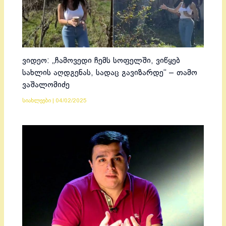
ვიდეო: „ჩამოვედი ჩემს სოფელში, ვიწყებ
სახლის აღდგენას, სადაც გავიზარდე“ – თამო
ვაშალომიძე
სიახლეები
|
04/02/2025