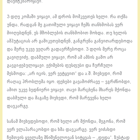
დავმტკბარიყავი.
3 დღე კომაში ვიყავი, ამ დროს მომკვეთეს ხელი. რა თქმა
უნდა, რადგან მე გათიშული ვიყავი ჩემს თანხმობას ვერ
მიიღებდნენ, ეს მშობლების თანხმობით მოხდა. თუ ხელის
ამპუტაციას არ გამიკეთებდნენ, განგრენა განვითარდებოდა
და მერე უკვე ვეღარ გადავრჩებოდი. 3 დღის მერე როცა
გავიღვიძე, დაბმული ვიყავი, რომ ამ ამბის გამო არ
გავგიჟებულიყავი. ექიმების ფუსფუსი და ჩურჩული
მესმოდა: „არ იცის, ვერ ვეტყვით“ და ა.შ. მივხვდი, რომ
რაღაც პრობლემა იყო. ფეხები გავამოძრავე – ვგრძნობდი,
ამით უკვე ბედნიერი ვიყავი. თავი მარცხენა მხარეს მქონდა
დაბმული და მაგაზე მივხვდი, რომ მარჯვენა ხელი
დავკარგე.
სანამ მივხვდებოდი, რომ ხელი არ მქონდა, მეგონა, რომ
ვერ ვლაპარაკობდი და ხმა დავკარგე. ვერ ვიძახდი
ჩემთვის ყველაზე მნიშვნელოვან სიტყვას – „დედა“. ზუსტად