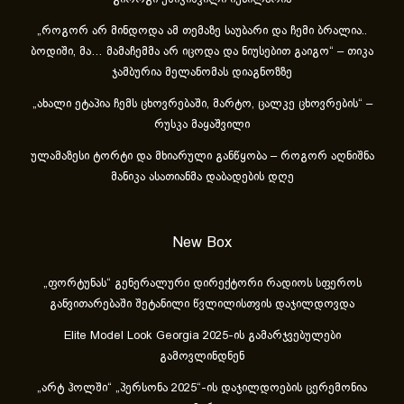
„როგორ არ მინდოდა ამ თემაზე საუბარი და ჩემი ბრალია..
ბოდიში, მა… მამაჩემმა არ იცოდა და ნიუსებით გაიგო“ – თიკა
ჯამბურია მელანომას დიაგნოზზე
„ახა­ლი ეტა­პია ჩემს ცხოვ­რე­ბა­ში, მარ­ტო, ცალ­კე ცხოვ­რე­ბის“ –
რუსკა მაყაშვილი
ულამაზესი ტორტი და მხიარული განწყობა – როგორ აღნიშნა
მანიკა ასათიანმა დაბადების დღე
New Box
„ფორტუნას“ გენერალური დირექტორი რადიოს სფეროს
განვითარებაში შეტანილი წვლილისთვის დაჯილდოვდა
Elite Model Look Georgia 2025-ის გამარჯვებულები
გამოვლინდნენ
„არტ ჰოლში“ „პერსონა 2025“-ის დაჯილდოების ცერემონია