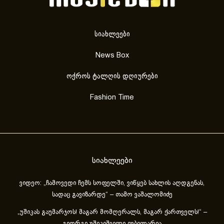
სიახლეები
News Box
ოქროს ტალღის დღიურები
Fashion Time
სიახლეები
ვიდეო: „ჩამოვედი ჩემს სოფელში, ვიწყებ სახლის აღდგენას,
სადაც გავიზარდე“ – თამო ვაშალომიძე
„უშიკას გაუმარჯოს! მაგარ მომღერალს, მაგარ ქართველს!“ –
გიორგი უშიკიშვილი იუბილარია