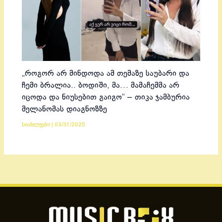
„როგორ არ მინდოდა ამ თემაზე საუბარი და
ჩემი ბრალია.. ბოდიში, მა… მამაჩემმა არ
იცოდა და ნიუსებით გაიგო“ – თიკა ჯამბურია
მელანომას დიაგნოზზე
სიახლეები
|
03/31/2025