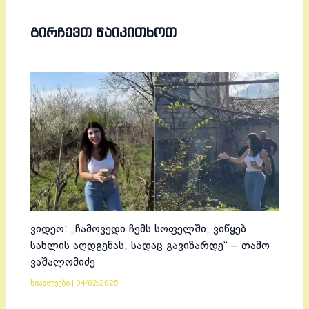
ᲒᲘᲠᲩᲔᲕᲗ ᲬᲐᲘᲙᲘᲗᲮᲝᲗ
ვიდეო: „ჩამოვედი ჩემს სოფელში, ვიწყებ
სახლის აღდგენას, სადაც გავიზარდე“ – თამო
ვაშალომიძე
სიახლეები
|
04/02/2025