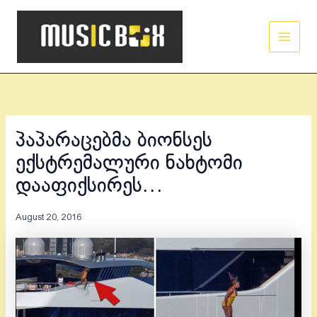
Skip
Main
to
Men
content
პაპარაცებმა ბიონსეს
ექსტრემალური ნახტომი
დააფიქსირეს…
August 20, 2016