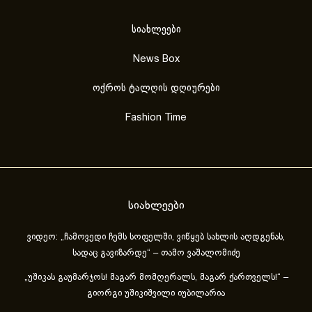
სიახლეები
News Box
ოქროს ტალღის დღიურები
Fashion Time
სიახლეები
ვიდეო: „ჩამოვედი ჩემს სოფელში, ვიწყებ სახლის აღდგენას,
სადაც გავიზარდე“ – თამო ვაშალომიძე
„უშიკას გაუმარჯოს! მაგარ მომღერალს, მაგარ ქართველს!“ –
გიორგი უშიკიშვილი იუბილარია