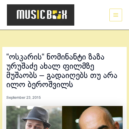
Skip
Main
to
Men
content
“ოსკარის“ ნომინანტი ზაზა
ურუშაძე ახალ ფილმზე
მუშაობს – გადაიღებს თუ არა
ილო ბეროშვილს
September 23, 2015