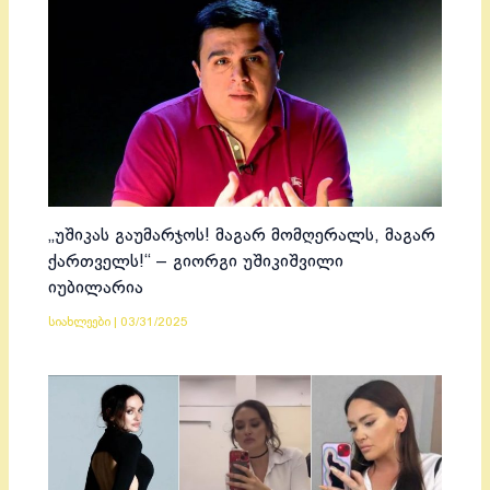
„უშიკას გაუმარჯოს! მაგარ მომღერალს, მაგარ
ქართველს!“ – გიორგი უშიკიშვილი
იუბილარია
სიახლეები
|
03/31/2025