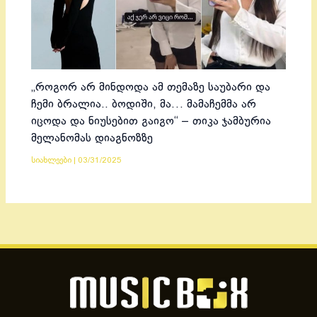
„როგორ არ მინდოდა ამ თემაზე საუბარი და
ჩემი ბრალია.. ბოდიში, მა… მამაჩემმა არ
იცოდა და ნიუსებით გაიგო“ – თიკა ჯამბურია
მელანომას დიაგნოზზე
სიახლეები
|
03/31/2025