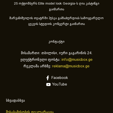
25 ოქტომბერს Elite model look Georgia-ს ღია კასტინგი
გაიმართა
მარჯანიშვილის თეატრში პუსკა გამსახურდიას სამოყვარულო
ცეკვის სტუდიის კონცერტი გაიმართა
კონტაქტი
მისამართი: თბილისი, იური გაგარინის 24.
ელექტრონული ფოსტა:
info@musicbox.ge
რეკლამა არხზე:
reklama@musicbox.ge
Facebook
YouTube
სხვადასხვა
შესაბამისობის დეკლარაცია