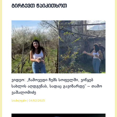
ᲒᲘᲠᲩᲔᲕᲗ ᲬᲐᲘᲙᲘᲗᲮᲝᲗ
ვიდეო: „ჩამოვედი ჩემს სოფელში, ვიწყებ
სახლის აღდგენას, სადაც გავიზარდე“ – თამო
ვაშალომიძე
სიახლეები
|
04/02/2025