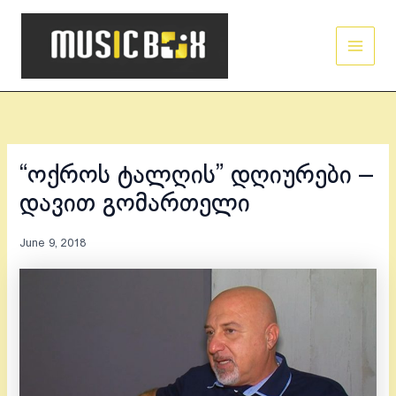
Skip
Main
to
Men
content
“ოქროს ტალღის” დღიურები –
დავით გომართელი
June 9, 2018