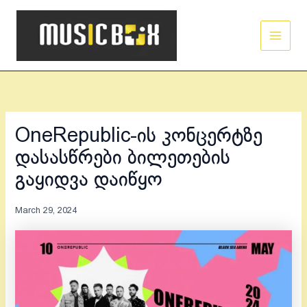
Skip
Main
to
Men
content
OneRepublic-ის კონცერტზე
დასასწრები ბილეთების
გაყიდვა დაიწყო
March 29, 2024