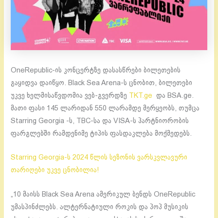
OneRepublic-ის კონცერტზე დასასწრები ბილეთების
გაყიდვა დაიწყო. Black Sea Arena-ს ცნობით, ბილეთები
უკვე ხელმისაწვდომია ვებ-გვერდზე
TKT.ge
და BSA.ge.
მათი ფასი 145 ლარიდან 550 ლარამდე მერყეობს, თუმცა
Starring Georgia -ს, TBC-სა და VISA-ს პარტნიორობის
ფარგლებში რამდენიმე ტიპის ფასდაკლება მოქმედებს.
Starring Georgia-ს 2024 წლის სეზონის ვარსკვლავური
თარიღები უკვე ცნობილია!
„10 მაისს Black Sea Arena ამერიკულ ბენდს OneRepublic
უმასპინძლებს. ალტერნატიული როკის და პოპ მუსიკის