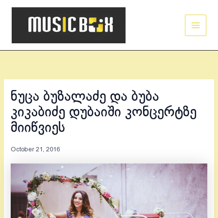
Skip
Main
to
Men
content
ნუცა ბუზალაძე და ბუბა
კიკაბიძე დუბაიში კონცერტზე
მიიწვიეს
October 21, 2016