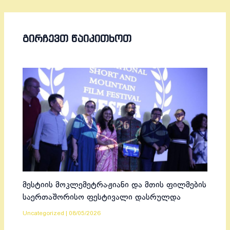
ᲒᲘᲠᲩᲔᲕᲗ ᲬᲐᲘᲙᲘᲗᲮᲝᲗ
მესტიის მოკლემეტრაჟიანი და მთის ფილმების
საერთაშორისო ფესტივალი დასრულდა
Uncategorized
|
08/05/2026