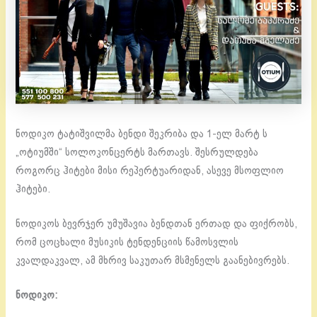
ნოდიკო ტატიშვილმა ბენდი შეკრიბა და 1-ელ მარტ ს
„ოტიუმში“ სოლოკონცერტს მართავს. შესრულდება
როგორც ჰიტები მისი რეპერტუარიდან, ასევე მსოფლიო
ჰიტები.
ნოდიკოს ბევრჯერ უმუშავია ბენდთან ერთად და ფიქრობს,
რომ ცოცხალი მუსიკის ტენდენციის წამოსვლის
კვალდაკვალ, ამ მხრივ საკუთარ მსმენელს გაანებივრებს.
ნოდიკო: