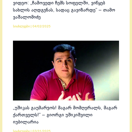
ვიდეო: „ჩამოვედი ჩემს სოფელში, ვიწყებ
სახლის აღდგენას, სადაც გავიზარდე“ – თამო
ვაშალომიძე
სიახლეები
|
04/02/2025
„უშიკას გაუმარჯოს! მაგარ მომღერალს, მაგარ
ქართველს!“ – გიორგი უშიკიშვილი
იუბილარია
სიახლეები
|
03/31/2025