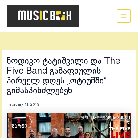
Skip
Main
to
Men
content
ნოდიკო ტატიშვილი და The
Five Band გაზაფხულის
პირველ დღეს „ოტიუმში“
გიმასპინძლებენ
February 11, 2019