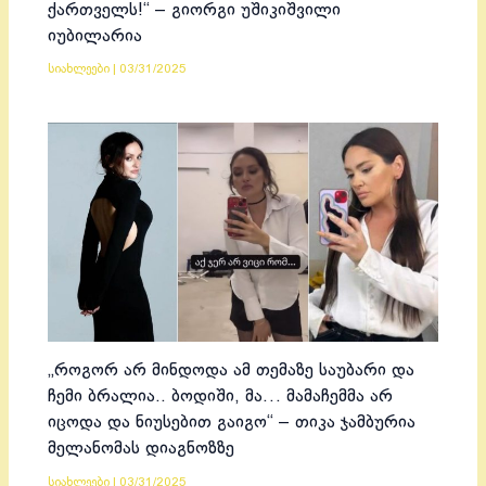
ქართველს!“ – გიორგი უშიკიშვილი
იუბილარია
სიახლეები
|
03/31/2025
„როგორ არ მინდოდა ამ თემაზე საუბარი და
ჩემი ბრალია.. ბოდიში, მა… მამაჩემმა არ
იცოდა და ნიუსებით გაიგო“ – თიკა ჯამბურია
მელანომას დიაგნოზზე
სიახლეები
|
03/31/2025