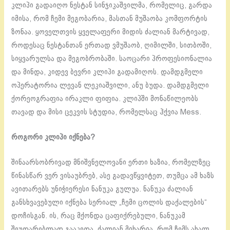
კლიპი გადაიღო ნესტან სინჯიკაშვილმა, რომელიც, გარდა
იმისა, რომ ჩემი მეგობარია, მასთან მუშაობა კომფორტის
ზონაა. ყოველთვის ყველაფერი მიდის ძალიან მარტივად,
როდესაც ნესტანთან ერთად ვმუშაობ, ღიმილში, სითბოში,
სიყვარულსა და მეგობრობაში. საოცარი პროფესიონალია
და მინდა, კიდევ ბევრი კლიპი გადამიღოს. დამდგმელი
ოპერატორია ლევან ლეკიაშვილი, ანუ ბუდა. დამდგმელი
ქორეოგრაფია ირაკლი ფიფია. კლიპში მონაწილეობს
თავად და მისი ცეკვის სტუდია, რომელსაც ჰქვია Mess.
როგორი კლიპი იქნება?
შინაარსობრივად მნიშვნელოვანი ერთი ხაზია, რომელზეც
წინასწარ ვერ ვისაუბრებ, ასე გადავწყვიტეთ, თუმცა ამ ხაზს
ავითარებს უნიჭიერესი ნანუკა გულუა. ნანუკა ძალიან
განსხვავებული იქნება სერიალ „ჩემი ცოლის დაქალების“
დოჩისგან. ის, რაც მქონდა ცაფიქრებული, ნანუკამ
შეუდარებლად გააკეთა. ძალიან მიხარია, რომ ჩემს ახალ