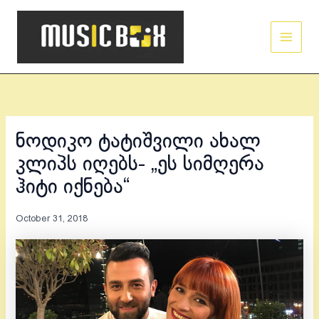
Skip
Main
to
Men
content
ნოდიკო ტატიშვილი ახალ
კლიპს იღებს- „ეს სიმღერა
ჰიტი იქნება“
October 31, 2018