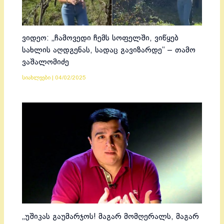
ვიდეო: „ჩამოვედი ჩემს სოფელში, ვიწყებ
სახლის აღდგენას, სადაც გავიზარდე“ – თამო
ვაშალომიძე
სიახლეები
|
04/02/2025
„უშიკას გაუმარჯოს! მაგარ მომღერალს, მაგარ