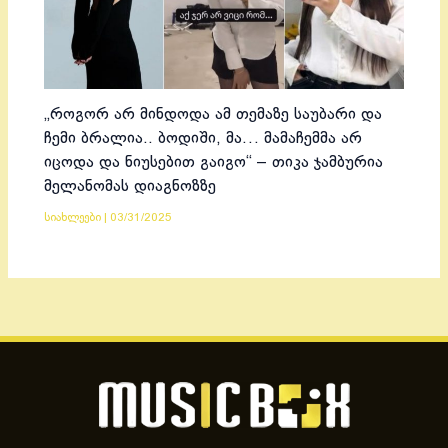
„როგორ არ მინდოდა ამ თემაზე საუბარი და
ჩემი ბრალია.. ბოდიში, მა… მამაჩემმა არ
იცოდა და ნიუსებით გაიგო“ – თიკა ჯამბურია
მელანომას დიაგნოზზე
სიახლეები
|
03/31/2025