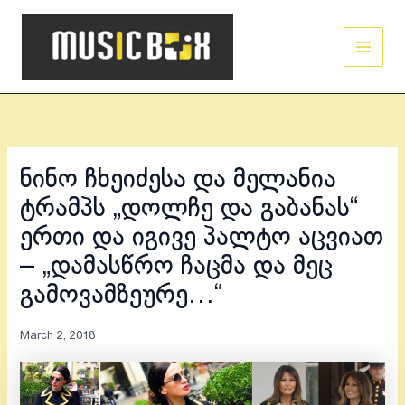
Skip
Main
to
Men
content
ნინო ჩხეიძესა და მელანია
ტრამპს „დოლჩე და გაბანას“
ერთი და იგივე პალტო აცვიათ
– „დამასწრო ჩაცმა და მეც
გამოვამზეურე…“
March 2, 2018