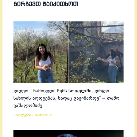
ᲒᲘᲠᲩᲔᲕᲗ ᲬᲐᲘᲙᲘᲗᲮᲝᲗ
ვიდეო: „ჩამოვედი ჩემს სოფელში, ვიწყებ
სახლის აღდგენას, სადაც გავიზარდე“ – თამო
ვაშალომიძე
სიახლეები
|
04/02/2025