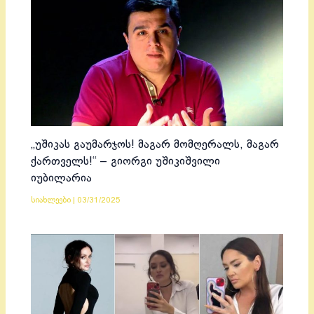
„უშიკას გაუმარჯოს! მაგარ მომღერალს, მაგარ
ქართველს!“ – გიორგი უშიკიშვილი
იუბილარია
სიახლეები
|
03/31/2025