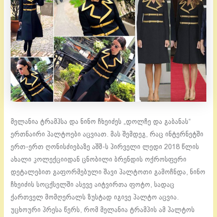
მელანია ტრამპსა და ნინო ჩხეიძეს „დოლჩე და გაბანას“
ერთნაირი პალტოები აცვიათ. მას შემდეგ, რაც ინტერნეტში
ერთ-ერთ ღონისძიებაზე აშშ-ს პირველი ლედი 2018 წლის
ახალი კოლექციიდან ცნობილი ბრენდის ოქროსფერი
დეტალებით გაფორმებული შავი პალტოთი გამოჩნდა, ნინო
ჩხეიძის სოცქსელში ასევე აიტვირთა ფოტო, სადაც
ქართველ მომღერალს ზუსტად იგივე პალტო აცვია.
უცხოური პრესა წერს, რომ მელანია ტრამპის ამ პალტოს