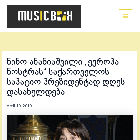
Skip
Main
to
Men
content
ნინო ანანიაშვილი „ევროპა
ნოსტრას“ საქართველოს
საპატიო პრეზიდენტად დღეს
დასახელდება
April 19, 2019