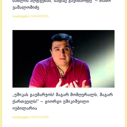
სახლის აღდგენას, სადაც გავიზარდე“ – თამო
ვაშალომიძე
სიახლეები
|
04/02/2025
„უშიკას გაუმარჯოს! მაგარ მომღერალს, მაგარ
ქართველს!“ – გიორგი უშიკიშვილი
იუბილარია
სიახლეები
|
03/31/2025