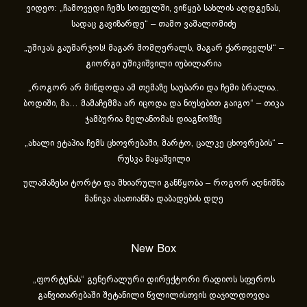
ვიდეო: „ჩამოვედი ჩემს სოფელში, ვიწყებ სახლის აღდგენას,
სადაც გავიზარდე“ – თამო ვაშალომიძე
„უშიკას გაუმარჯოს! მაგარ მომღერალს, მაგარ ქართველს!“ –
გიორგი უშიკიშვილი იუბილარია
„როგორ არ მინდოდა ამ თემაზე საუბარი და ჩემი ბრალია..
ბოდიში, მა… მამაჩემმა არ იცოდა და ნიუსებით გაიგო“ – თიკა
ჯამბურია მელანომას დიაგნოზზე
„ახა­ლი ეტა­პია ჩემს ცხოვ­რე­ბა­ში, მარ­ტო, ცალ­კე ცხოვ­რე­ბის“ –
რუსკა მაყაშვილი
ულამაზესი ტორტი და მხიარული განწყობა – როგორ აღნიშნა
მანიკა ასათიანმა დაბადების დღე
New Box
„ფორტუნას“ გენერალური დირექტორი რადიოს სფეროს
განვითარებაში შეტანილი წვლილისთვის დაჯილდოვდა