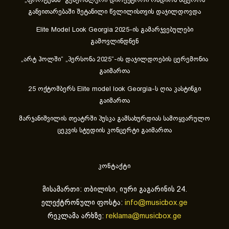
„ფორტუნას“ გენერალური დირექტორი რადიოს სფეროს
განვითარებაში შეტანილი წვლილისთვის დაჯილდოვდა
Elite Model Look Georgia 2025-ის გამარჯვებულები
გამოვლინდნენ
„არტ ჰოლში“ „პერსონა 2025“-ის დაჯილდოების ცერემონია
გაიმართა
25 ოქტომბერს Elite model look Georgia-ს ღია კასტინგი
გაიმართა
მარჯანიშვილის თეატრში პუსკა გამსახურდიას სამოყვარულო
ცეკვის სტუდიის კონცერტი გაიმართა
კონტაქტი
მისამართი: თბილისი, იური გაგარინის 24.
ელექტრონული ფოსტა:
info@musicbox.ge
რეკლამა არხზე:
reklama@musicbox.ge