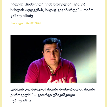
ვიდეო: „ჩამოვედი ჩემს სოფელში, ვიწყებ
სახლის აღდგენას, სადაც გავიზარდე“ – თამო
ვაშალომიძე
სიახლეები
|
04/02/2025
„უშიკას გაუმარჯოს! მაგარ მომღერალს, მაგარ
ქართველს!“ – გიორგი უშიკიშვილი
იუბილარია