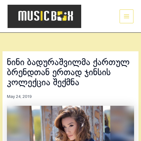
Skip
Main
to
Men
content
ნინი ბადურაშვილმა ქართულ
ბრენდთან ერთად ჯინსის
კოლექცია შექმნა
May 24, 2019