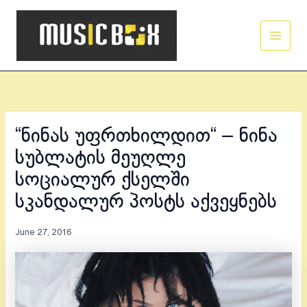
Skip
Main
to
Men
content
“ნინას უფრთხილდით“ – ნინა
სუბლატის მეუღლე
სოციალურ ქსელში
სკანდალურ პოსტს აქვეყნებს
June 27, 2016