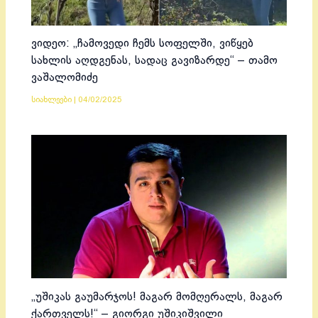
ვიდეო: „ჩამოვედი ჩემს სოფელში, ვიწყებ
სახლის აღდგენას, სადაც გავიზარდე“ – თამო
ვაშალომიძე
სიახლეები
|
04/02/2025
„უშიკას გაუმარჯოს! მაგარ მომღერალს, მაგარ
ქართველს!“ – გიორგი უშიკიშვილი