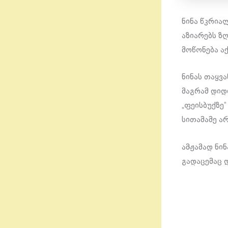
ნინა წკრია
აზიარებს ზ
მოწონება აქ
ნინას თაყვ
მაგრამ დიდ
„ფეისბუქზე
სითამამე ა
ამჟამად ნინ
გადაცემაც 