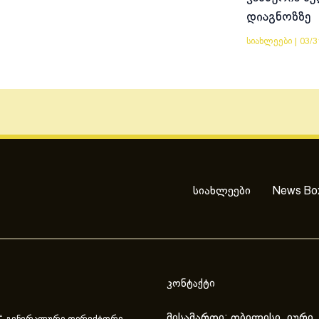
დიაგნოზზე
სიახლეები
|
03/3
სიახლეები
News Bo
კონტაქტი
მისამართი: თბილისი, იური