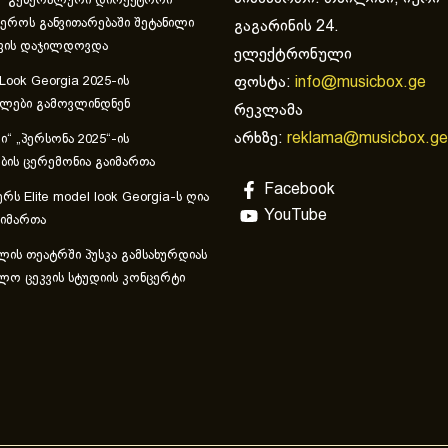
“ გენერალური დირექტორი
ეროს განვითარებაში შეტანილი
გაგარინის 24.
ვის დაჯილდოვდა
ელექტრონული
ფოსტა:
info@musicbox.ge
 Look Georgia 2025-ის
ულები გამოვლინდნენ
რეკლამა
არხზე:
reklama@musicbox.ge
“ „პერსონა 2025“-ის
ის ცერემონია გაიმართა
Facebook
რს Elite model look Georgia-ს ღია
YouTube
აიმართა
ლის თეატრში პუსკა გამსახურდიას
ლო ცეკვის სტუდიის კონცერტი