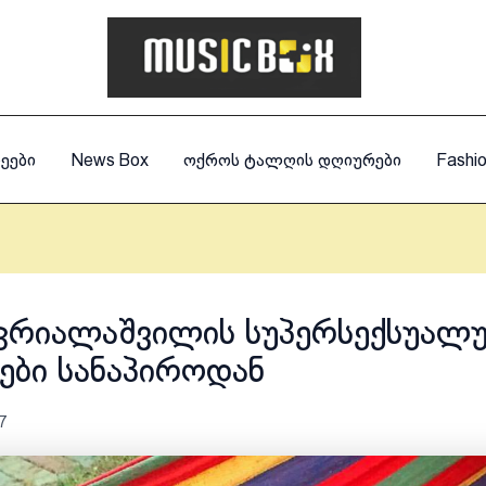
ეები
News Box
ოქროს ტალღის დღიურები
Fashi
წკრიალაშვილის სუპერსექსუალ
ბი სანაპიროდან
7