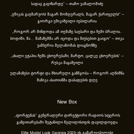
სადაც გავიზარდე“ – თამო ვაშალომიძე
„უშიკას გაუმარჯოს! მაგარ მომღერალს, მაგარ ქართველს!“ –
გიორგი უშიკიშვილი იუბილარია
„როგორ არ მინდოდა ამ თემაზე საუბარი და ჩემი ბრალია..
ბოდიში, მა… მამაჩემმა არ იცოდა და ნიუსებით გაიგო“ – თიკა
ჯამბურია მელანომას დიაგნოზზე
„ახა­ლი ეტა­პია ჩემს ცხოვ­რე­ბა­ში, მარ­ტო, ცალ­კე ცხოვ­რე­ბის“ –
რუსკა მაყაშვილი
ულამაზესი ტორტი და მხიარული განწყობა – როგორ აღნიშნა
მანიკა ასათიანმა დაბადების დღე
New Box
„ფორტუნას“ გენერალური დირექტორი რადიოს სფეროს
განვითარებაში შეტანილი წვლილისთვის დაჯილდოვდა
Elite Model Look Georgia 2025-ის გამარჯვებულები