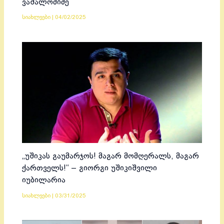
ვაშალომიძე
სიახლეები
|
04/02/2025
„უშიკას გაუმარჯოს! მაგარ მომღერალს, მაგარ
ქართველს!“ – გიორგი უშიკიშვილი
იუბილარია
სიახლეები
|
03/31/2025