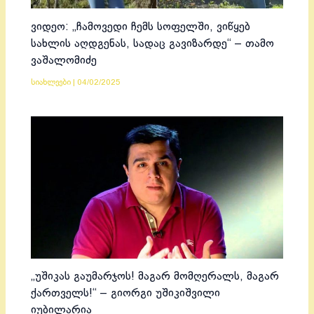
ვიდეო: „ჩამოვედი ჩემს სოფელში, ვიწყებ
სახლის აღდგენას, სადაც გავიზარდე“ – თამო
ვაშალომიძე
სიახლეები
|
04/02/2025
„უშიკას გაუმარჯოს! მაგარ მომღერალს, მაგარ
ქართველს!“ – გიორგი უშიკიშვილი
იუბილარია