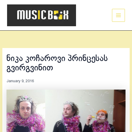
Skip
Main
to
Men
content
ნიკა კოჩაროვი პრინცესას
გვირგვინით
January 9, 2016