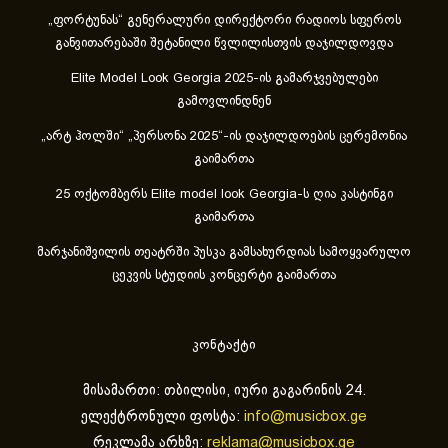
„ფორტუნას“ გენერალური დირექტორი რადიოს სფეროს
განვითარებაში შეტანილი წვლილისთვის დაჯილდოვდა
Elite Model Look Georgia 2025-ის გამარჯვებულები
გამოვლინდნენ
„არტ ჰოლში“ „პერსონა 2025“-ის დაჯილდოების ცერემონია
გაიმართა
25 ოქტომბერს Elite model look Georgia-ს ღია კასტინგი
გაიმართა
მარჯანიშვილის თეატრში პუსკა გამსახურდიას სამოყვარულო
ცეკვის სტუდიის კონცერტი გაიმართა
კონტაქტი
მისამართი: თბილისი, იური გაგარინის 24.
ელექტრონული ფოსტა:
info@musicbox.ge
რეკლამა არხზე:
reklama@musicbox.ge