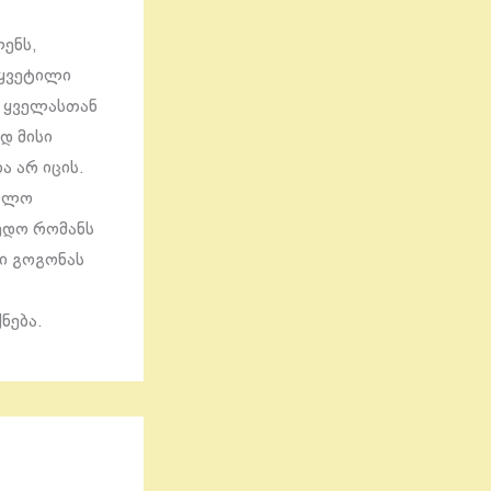
ენს,
წყვეტილი
დ ყველასთან
დ მისი
ა არ იცის.
ახლო
აუდო რომანს
ბი გოგონას
ნება.