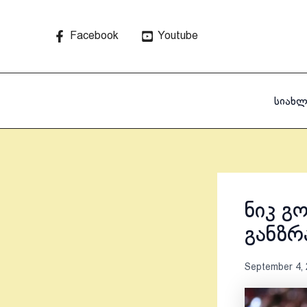
Skip
to
Facebook
Youtube
content
სიახლ
ნიკ გ
განზრ
September 4,