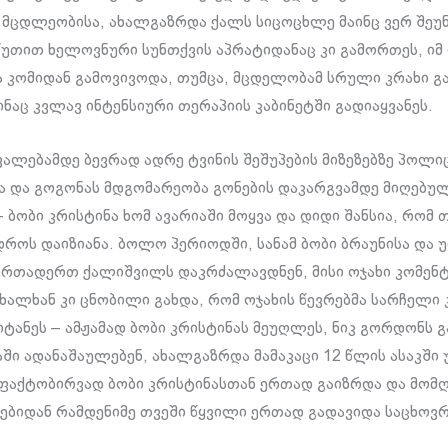
 მცდლეობისა, ახალგაზრდა ქალს სიცოცხლე მაინც ვერ შეუნ
წუთით ხელოვნური სუნთქვის აპრატიდანაც კი გამორთეს, იმ
 კომიდან გამოვივოდა, თუმცა, მცდელობამ სრული კრახი გ
ინაც კვლავ ინტენსიური თერაპიის კაბინეტში გადიაყვანეს.
ვალებამდე ბევრად ადრე ტვინის შეშუპების მიზეზებზე პოლი
 და გოგონას მდგომარეობა გონების დაკარგვამდე მიღებუ
 ბობი კრისტინა ხომ ავარიაში მოყვა და დიდი შანსია, რომ 
დროს დაიზიანა. ბოლო პერიოდში, სანამ ბობი ბრაუნისა და 
ერთადერთ ქალიშვილს დაკრძალავდნენ, მისი ოჯახი კომენ
ახალხან კი ცნობილი გახდა, რომ ოჯახის წევრებმა სარჩელი 
ტანეს – ამჟამად ბობი კრისტინას მეუღლეს, ნიკ გორდონს გ
ი ადანაშაულებენ, ახალგაზრდა მამაკაცი 12 წლის ასაკში 
 ფაქტობირვად ბობი კრისტინასთან ერთად გაიზრდა და მო
ბიდან რამდენიმე თვეში წყვილი ერთად გადავიდა საცხოვ