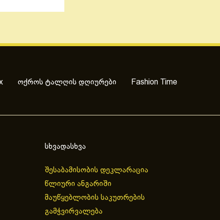
x
ოქროს ტალღის დღიურები
Fashion Time
სხვადასხვა
შესაბამისობის დეკლარაცია
წლიური ანგარიში
მაუწყებლობის საკუთრების
გამჭვირვალება