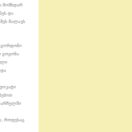
ეს მომხდარ
ნეს და
მეს მალავს
კ გორდონი
ი გოგონა
ალი
 და
დვოკატი
ბებით
 სარჩელში
ა, როდესაც