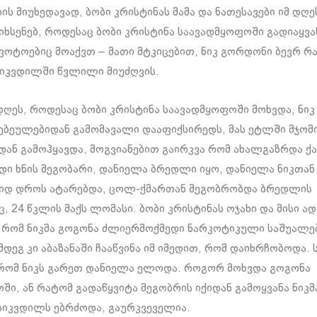
ის მიუხედავად, ბობი კრისტინას მამა და ნათესავები იმ დღ
იხსენებ, როდესაც ბობი კრისტინა საავადმყოფოში გადიაყვა
ოტოებიც მოაქვთ – მათი მტკიცებით, ნიკ გორდონი ბევრ რა
იკვდილში წვლილი მიუძღვის.
დღეს, როდესაც ბობი კრისტინა საავადმყოფოში მოხვდა, ნი
სებეულებიდან გამომავალი დააფიქსირედს, მას ეტლში მჯომ
ან გამოჰყავდა, მოგვიანებით გაირკვა რომ ახალგაზრდა ქ
დი ხნის მეგობარი, დანიელა ბრედლი იყო, დანიელა ნიკთან
დიდ დროს ატარებდა, ცოლ-ქმართან მეგობრობდა ბრედლის
, 24 წკლის მაქს ლომასი. ბობი კრისტინას ოჯახი და მისი ა
, რომ ნიკმა გოგონა ძლიერმოქმედი ნარკოტიკული საშუალე
მდეგ კი აბაზანაში ჩააწვინა იმ იმედით, რომ დაიხრჩობოდა.
 რომ ნიკს გარეთ დანიელა ელოდა. როგორ მოხვდა გოგონა
ში, ან რატომ გადაწყვიტა მეგობრის იქიდან გამოყვანა ნიკმ
სიკვდილს ებრძოდა, გაურკვეველია.