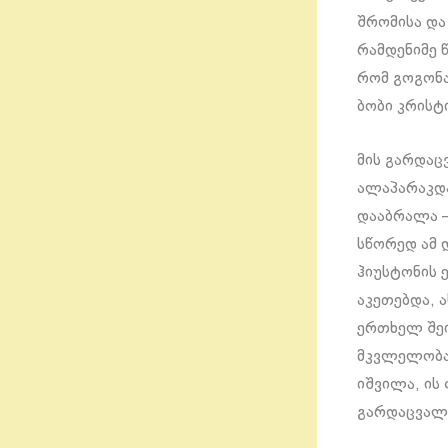
შრომისა და
რამდენიმე 
რომ გოგონა
ბობი კრისტ
მის გარდაც
ალაპარაკდა
დააბრალა –
სწორედ ამ 
ჰიუსტონის 
აკეთებდა, 
ერთხელ შეი
მკვლელობაშ
იშვილა, ის
გარდაცვალე